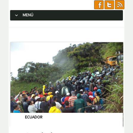
MENÚ
SALTAR AL CONTENIDO.
ECUADOR