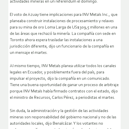
actividades mineras en un referéndum el domingo.
El voto de Azuay tiene implicaciones para INV Metals Inc., que
planeaba construir instalaciones de procesamiento y relaves
para su mina de oro Loma Larga de US$309,5 millones en una
de las áreas que rechazó la minería. La compañía con sede en
Toronto ahora espera trasladar las instalaciones a una
jurisdicción diferente, dijo un funcionario de la compañía en
un mensaje el martes.
Al mismo tiempo, INV Metals planea utilizar todos los canales
legales en Ecuador, y posiblemente fuera del país, para
impulsar el proyecto, dijo la compañía en un comunicado.
Tiene una buena oportunidad de ganar un proceso de arbitraje
porque INV Metals había firmado contratos con el estado, dijo
el ministro de Recursos, Carlos Pérez, a periodistas el martes.
Sin duda, la administración y la gestión de las actividades
mineras son responsabilidad del gobierno nacional y no de las
autoridades locales, dijo Benalcázar. Y los votantes no