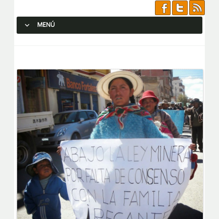
MENÚ
SALTAR AL CONTENIDO.