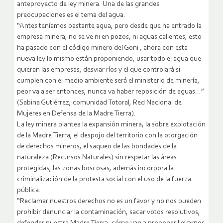
anteproyecto de ley minera. Una de las grandes
preocupaciones es el tema del agua.
“Antes teníamos bastante agua, pero desde que ha entrado la
empresa minera, no se ve ni en pozos, ni aguas calientes, esto
ha pasado con el código minero del Goni , ahora con esta
nueva ley lo mismo están proponiendo, usar todo el agua que
quieran las empresas, desviar ríos y el que controlará si
cumplen con el medio ambiente será el ministerio de minería,
peor va a ser entonces, nunca va haber reposición de aguas…”
(Sabina Gutiérrez, comunidad Totoral, Red Nacional de
Mujeres en Defensa de la Madre Tierra).
La ley minera plantea la expansión minera, la sobre explotación
de la Madre Tierra, el despojo del territorio con la otorgación
de derechos mineros, el saqueo de las bondades de la
naturaleza (Recursos Naturales) sin respetar las áreas
protegidas, las zonas boscosas, además incorpora la
criminalización de la protesta social con el uso de la fuerza
pública.
“Reclamar nuestros derechos no es un favor y no nos pueden
prohibir denunciar la contaminación, sacar votos resolutivos,