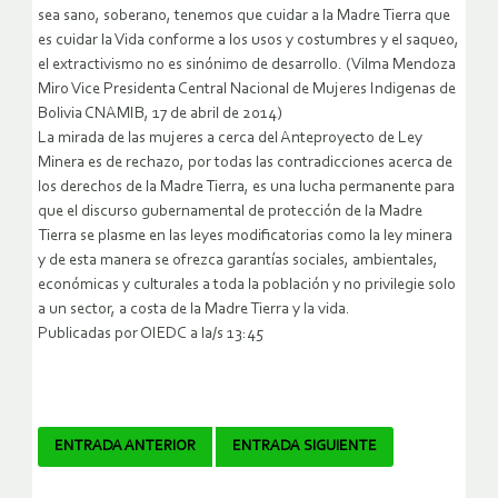
sea sano, soberano, tenemos que cuidar a la Madre Tierra que
es cuidar la Vida conforme a los usos y costumbres y el saqueo,
el extractivismo no es sinónimo de desarrollo. (Vilma Mendoza
Miro Vice Presidenta Central Nacional de Mujeres Indigenas de
Bolivia CNAMIB, 17 de abril de 2014)
La mirada de las mujeres a cerca del Anteproyecto de Ley
Minera es de rechazo, por todas las contradicciones acerca de
los derechos de la Madre Tierra, es una lucha permanente para
que el discurso gubernamental de protección de la Madre
Tierra se plasme en las leyes modificatorias como la ley minera
y de esta manera se ofrezca garantías sociales, ambientales,
económicas y culturales a toda la población y no privilegie solo
a un sector, a costa de la Madre Tierra y la vida.
Publicadas por OIEDC a la/s 13:45
Navegador
ENTRADA ANTERIOR
ENTRADA SIGUIENTE