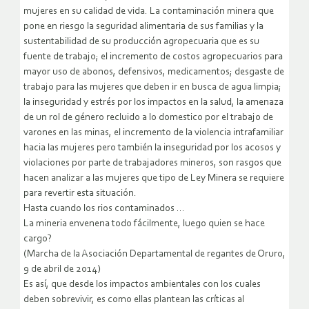
mujeres en su calidad de vida. La contaminación minera que
pone en riesgo la seguridad alimentaria de sus familias y la
sustentabilidad de su producción agropecuaria que es su
fuente de trabajo; el incremento de costos agropecuarios para
mayor uso de abonos, defensivos, medicamentos; desgaste de
trabajo para las mujeres que deben ir en busca de agua limpia;
la inseguridad y estrés por los impactos en la salud, la amenaza
de un rol de género recluido a lo domestico por el trabajo de
varones en las minas, el incremento de la violencia intrafamiliar
hacia las mujeres pero también la inseguridad por los acosos y
violaciones por parte de trabajadores mineros, son rasgos que
hacen analizar a las mujeres que tipo de Ley Minera se requiere
para revertir esta situación.
Hasta cuando los rios contaminados …
La mineria envenena todo fácilmente, luego quien se hace
cargo?
(Marcha de la Asociación Departamental de regantes de Oruro,
9 de abril de 2014)
Es así, que desde los impactos ambientales con los cuales
deben sobrevivir, es como ellas plantean las críticas al