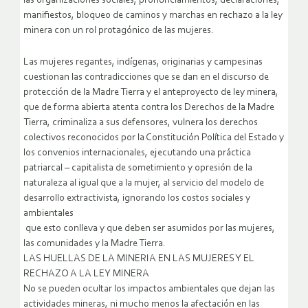
las organizaciones sociales, pronunciamientos, declaraciones,
manifiestos, bloqueo de caminos y marchas en rechazo a la ley
minera con un rol protagónico de las mujeres.
Las mujeres regantes, indígenas, originarias y campesinas
cuestionan las contradicciones que se dan en el discurso de
protección de la Madre Tierra y el anteproyecto de ley minera,
que de forma abierta atenta contra los Derechos de la Madre
Tierra, criminaliza a sus defensores, vulnera los derechos
colectivos reconocidos por la Constitución Política del Estado y
los convenios internacionales, ejecutando una práctica
patriarcal – capitalista de sometimiento y opresión de la
naturaleza al igual que a la mujer, al servicio del modelo de
desarrollo extractivista, ignorando los costos sociales y
ambientales
que esto conlleva y que deben ser asumidos por las mujeres,
las comunidades y la Madre Tierra.
LAS HUELLAS DE LA MINERIA EN LAS MUJERES Y EL
RECHAZO A LA LEY MINERA
No se pueden ocultar los impactos ambientales que dejan las
actividades mineras, ni mucho menos la afectación en las