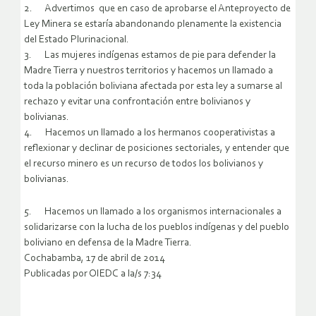
2. Advertimos que en caso de aprobarse el Anteproyecto de
Ley Minera se estaría abandonando plenamente la existencia
del Estado Plurinacional.
3. Las mujeres indígenas estamos de pie para defender la
Madre Tierra y nuestros territorios y hacemos un llamado a
toda la población boliviana afectada por esta ley a sumarse al
rechazo y evitar una confrontación entre bolivianos y
bolivianas.
4. Hacemos un llamado a los hermanos cooperativistas a
reflexionar y declinar de posiciones sectoriales, y entender que
el recurso minero es un recurso de todos los bolivianos y
bolivianas.
5. Hacemos un llamado a los organismos internacionales a
solidarizarse con la lucha de los pueblos indígenas y del pueblo
boliviano en defensa de la Madre Tierra.
Cochabamba, 17 de abril de 2014
Publicadas por OIEDC a la/s 7:34