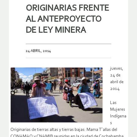
ORIGINARIAS FRENTE
AL ANTEPROYECTO
DE LEY MINERA
24 ABRIL, 2014
jueves,
24 de
abril de
2014
Las
Mujeres
Indígena
s
Originarias de tierras altas y tierras bajas: Mama T´allas del
CONAMAQ y CNAMIB reunidas en la ciudad de Cochabamba,