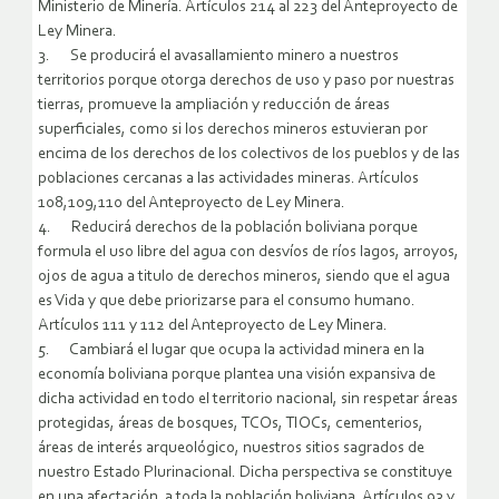
Ministerio de Minería. Artículos 214 al 223 del Anteproyecto de
Ley Minera.
3. Se producirá el avasallamiento minero a nuestros
territorios porque otorga derechos de uso y paso por nuestras
tierras, promueve la ampliación y reducción de áreas
superficiales, como si los derechos mineros estuvieran por
encima de los derechos de los colectivos de los pueblos y de las
poblaciones cercanas a las actividades mineras. Artículos
108,109,110 del Anteproyecto de Ley Minera.
4. Reducirá derechos de la población boliviana porque
formula el uso libre del agua con desvíos de ríos lagos, arroyos,
ojos de agua a titulo de derechos mineros, siendo que el agua
es Vida y que debe priorizarse para el consumo humano.
Artículos 111 y 112 del Anteproyecto de Ley Minera.
5. Cambiará el lugar que ocupa la actividad minera en la
economía boliviana porque plantea una visión expansiva de
dicha actividad en todo el territorio nacional, sin respetar áreas
protegidas, áreas de bosques, TCOs, TIOCs, cementerios,
áreas de interés arqueológico, nuestros sitios sagrados de
nuestro Estado Plurinacional. Dicha perspectiva se constituye
en una afectación a toda la población boliviana. Artículos 93 y