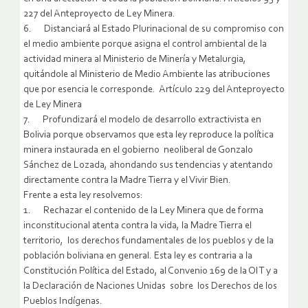
227 del Anteproyecto de Ley Minera.
6. Distanciará al Estado Plurinacional de su compromiso con
el medio ambiente porque asigna el control ambiental de la
actividad minera al Ministerio de Minería y Metalurgia,
quitándole al Ministerio de Medio Ambiente las atribuciones
que por esencia le corresponde. Artículo 229 del Anteproyecto
de Ley Minera
7. Profundizará el modelo de desarrollo extractivista en
Bolivia porque observamos que esta ley reproduce la política
minera instaurada en el gobierno neoliberal de Gonzalo
Sánchez de Lozada, ahondando sus tendencias y atentando
directamente contra la Madre Tierra y el Vivir Bien.
Frente a esta ley resolvemos:
1. Rechazar el contenido de la Ley Minera que de forma
inconstitucional atenta contra la vida, la Madre Tierra el
territorio, los derechos fundamentales de los pueblos y de la
población boliviana en general. Esta ley es contraria a la
Constitución Política del Estado, al Convenio 169 de la OIT y a
la Declaración de Naciones Unidas sobre los Derechos de los
Pueblos Indígenas.