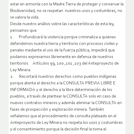
estar en armonía con la Madre Tierra de proteger y conservar la
Biodiversidad, no se respetan nuestros usos y costumbres, no
se valora la vida.
Desde nuestro análisis sobre las características de esta ley,
pensamos que:
1. Profundizará la violencia porque criminaliza a quienes
defendemos nuestra tierra y territorio con procesos civiles y
penales mediante el uso de la fuerza pública, impedirá que
podamos expresarnos libremente en defensa de nuestros
territorios. Artículos 99, 100 ,101 ,103 del Anteproyecto de
Ley Minera.
2. Recortará nuestros derechos como pueblos indígenas
porque atenta el derecho a la CONSULTA PREVIA LIBRE E
INFORMADA y el derecho a la libre determinación de los
pueblos, a través de plantear la CONSULTA solo en caso de
nuevos contratos mineros y además eliminar la CONSULTA en
fases de prospección y exploración minera. También
señalamos que el procedimiento de consulta plateado en el
Anteproyecto de Ley Minera no respeta los usos y costumbres
y el consentimiento porque la decisión final la toma el