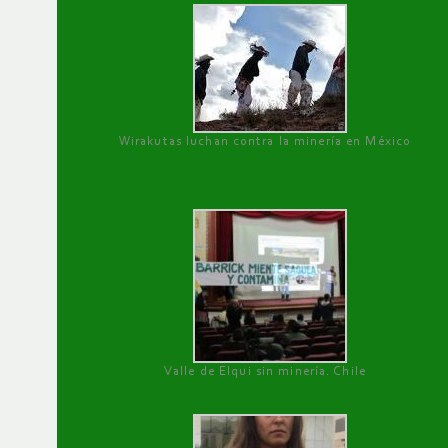
Wirakutas luchan contra la minería en México
Valle de Elqui sin minería. Chile