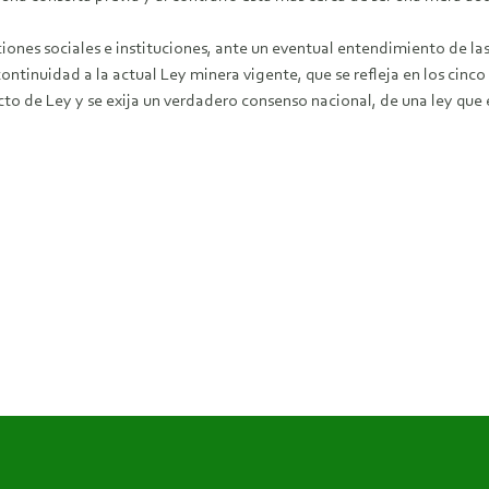
iones sociales e instituciones, ante un eventual entendimiento de las
ontinuidad a la actual Ley minera vigente, que se refleja en los cinco a
 de Ley y se exija un verdadero consenso nacional, de una ley que es