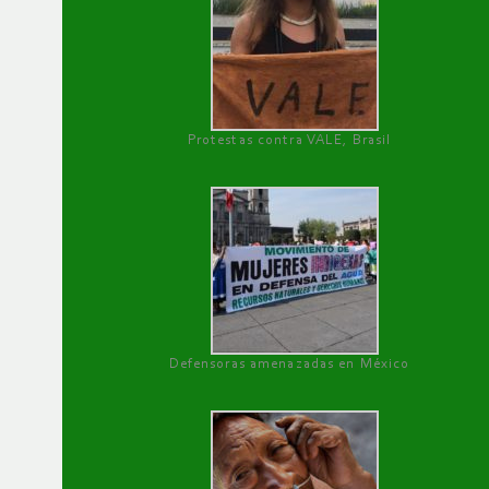
Protestas contra VALE, Brasil
Defensoras amenazadas en México