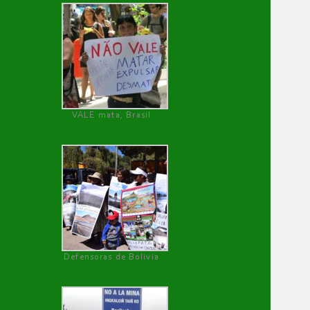
VALE mata, Brasil
Defensoras de Bolivia