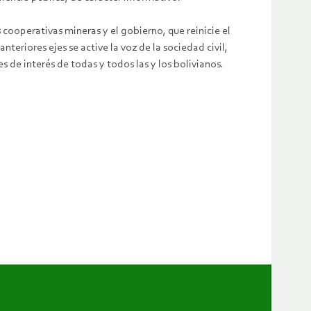
 cooperativas mineras y el gobierno, que reinicie el
nteriores ejes se active la voz de la sociedad civil,
 de interés de todas y todos las y los bolivianos.