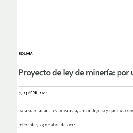
BOLIVIA
Proyecto de ley de minería: por
25 ABRIL, 2014
para superar una ley privatista, anti indígena y que nos co
miércoles, 23 de abril de 2014