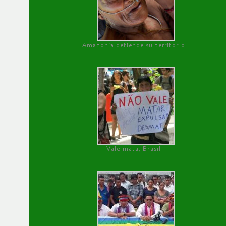
Amazonía defiende su territorio
Vale mata, Brasil