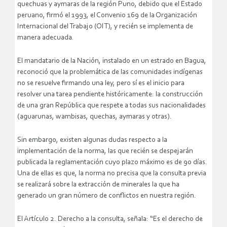
quechuas y aymaras de la región Puno, debido que el Estado
peruano, firmó el 1993, el Convenio 169 de la Organización
Internacional del Trabajo (OIT), y recién se implementa de
manera adecuada.
El mandatario de la Nación, instalado en un estrado en Bagua,
reconoció que la problemática de las comunidades indígenas
no se resuelve firmando una ley, pero sí es el inicio para
resolver una tarea pendiente históricamente: la construcción
de una gran República que respete a todas sus nacionalidades
(aguarunas, wambisas, quechas, aymaras y otras).
Sin embargo, existen algunas dudas respecto a la
implementación de la norma, las que recién se despejarán
publicada la reglamentación cuyo plazo máximo es de 90 días.
Una de ellas es que, la norma no precisa que la consulta previa
se realizará sobre la extracción de minerales la que ha
generado un gran número de conflictos en nuestra región.
El Artículo 2. Derecho a la consulta, señala: “Es el derecho de