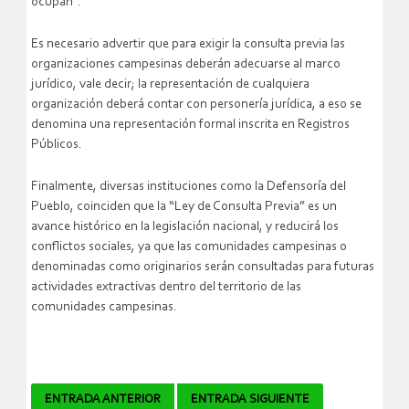
ocupan”.
Es necesario advertir que para exigir la consulta previa las
organizaciones campesinas deberán adecuarse al marco
jurídico, vale decir; la representación de cualquiera
organización deberá contar con personería jurídica, a eso se
denomina una representación formal inscrita en Registros
Públicos.
Finalmente, diversas instituciones como la Defensoría del
Pueblo, coinciden que la “Ley de Consulta Previa” es un
avance histórico en la legislación nacional, y reducirá los
conflictos sociales, ya que las comunidades campesinas o
denominadas como originarios serán consultadas para futuras
actividades extractivas dentro del territorio de las
comunidades campesinas.
Navegador
ENTRADA ANTERIOR
ENTRADA SIGUIENTE