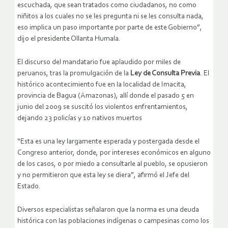
escuchada, que sean tratados como ciudadanos, no como
niñitos a los cuales no se les pregunta ni se les consulta nada,
eso implica un paso importante por parte de este Gobierno”,
dijo el presidente Ollanta Humala.
El discurso del mandatario fue aplaudido por miles de
peruanos, tras la promulgación de la
Ley de Consulta Previa
. El
histórico acontecimiento fue en la localidad de Imacita,
provincia de Bagua (Amazonas), allí donde el pasado 5 en
junio del 2009 se suscitó los violentos enfrentamientos,
dejando 23 policías y 10 nativos muertos
“Esta es una ley largamente esperada y postergada desde el
Congreso anterior, donde, por intereses económicos en alguno
de los casos, o por miedo a consultarle al pueblo, se opusieron
y no permitieron que esta ley se diera”, afirmó el Jefe del
Estado.
Diversos especialistas señalaron que la norma es una deuda
histórica con las poblaciones indígenas o campesinas como los