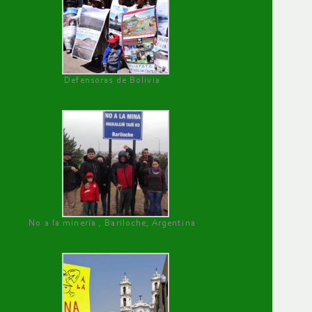
Defensoras de Bolivia
No a la minería , Bariloche, Argentina