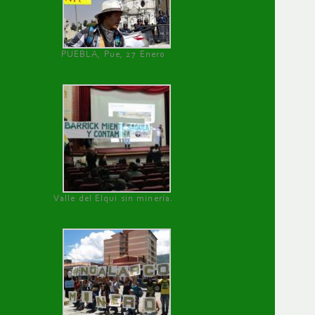
PUEBLA, Pue, 27 Enero
Valle del Elqui sin minería.