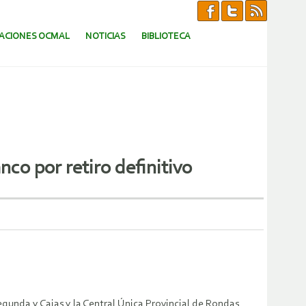
CACIONES OCMAL
NOTICIAS
BIBLIOTECA
o por retiro definitivo
nda y Cajas y la Central Única Provincial de Rondas