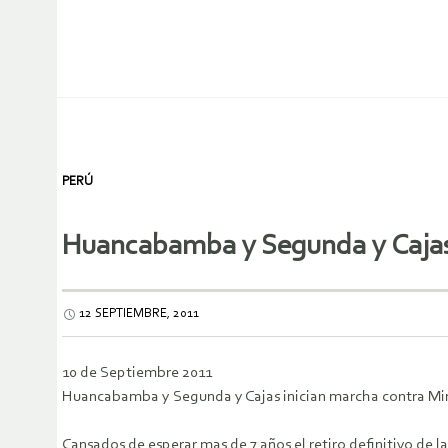
PERÚ
Huancabamba y Segunda y Cajas i
12 SEPTIEMBRE, 2011
10 de Septiembre 2011
Huancabamba y Segunda y Cajas inician marcha contra Miner
Cansados de esperar mas de 7 años el retiro definitivo d