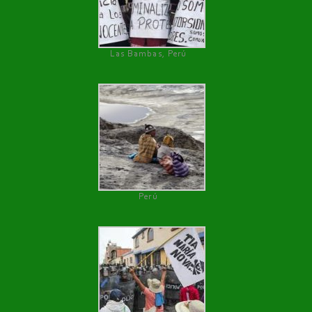
Las Bambas, Perú
Perú