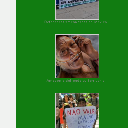
Defensoras amenazadas en México
Amazonía defiende su territorio