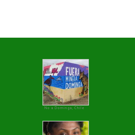
No a Dominga, Chile