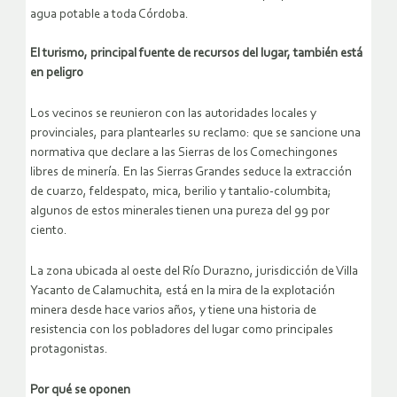
agua potable a toda Córdoba.
El turismo, principal fuente de recursos del lugar, también está
en peligro
Los vecinos se reunieron con las autoridades locales y
provinciales, para plantearles su reclamo: que se sancione una
normativa que declare a las Sierras de los Comechingones
libres de minería. En las Sierras Grandes seduce la extracción
de cuarzo, feldespato, mica, berilio y tantalio-columbita;
algunos de estos minerales tienen una pureza del 99 por
ciento.
La zona ubicada al oeste del Río Durazno, jurisdicción de Villa
Yacanto de Calamuchita, está en la mira de la explotación
minera desde hace varios años, y tiene una historia de
resistencia con los pobladores del lugar como principales
protagonistas.
Por qué se oponen