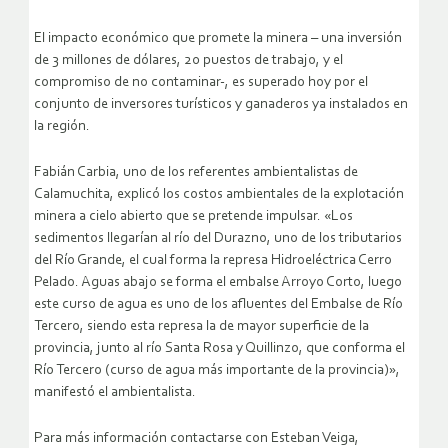
El impacto económico que promete la minera – una inversión
de 3 millones de dólares, 20 puestos de trabajo, y el
compromiso de no contaminar-, es superado hoy por el
conjunto de inversores turísticos y ganaderos ya instalados en
la región.
Fabián Carbia, uno de los referentes ambientalistas de
Calamuchita, explicó los costos ambientales de la explotación
minera a cielo abierto que se pretende impulsar. «Los
sedimentos llegarían al río del Durazno, uno de los tributarios
del Río Grande, el cual forma la represa Hidroeléctrica Cerro
Pelado. Aguas abajo se forma el embalse Arroyo Corto, luego
este curso de agua es uno de los afluentes del Embalse de Río
Tercero, siendo esta represa la de mayor superficie de la
provincia, junto al río Santa Rosa y Quillinzo, que conforma el
Río Tercero (curso de agua más importante de la provincia)»,
manifestó el ambientalista.
Para más información contactarse con Esteban Veiga,