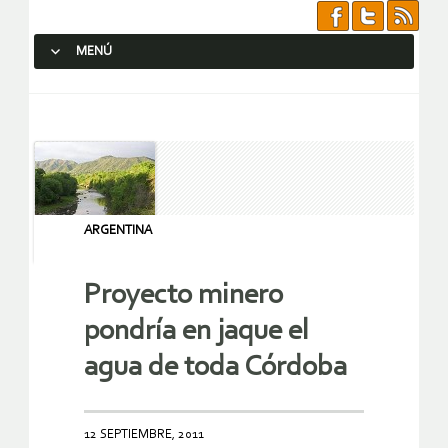
MENÚ
SALTAR AL CONTENIDO.
ARGENTINA
Proyecto minero
pondría en jaque el
agua de toda Córdoba
12 SEPTIEMBRE, 2011