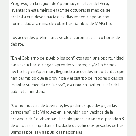
Progreso, en la región de Apurímac, en el sur del Perú,
levantaron este miércoles (27 de octubre) la medida de
protesta que desde hacía diez días impedía operar con
normalidad a la mina de cobre Las Bambas de MMG Ltd.
Los acuerdos preliminares se alcanzaron tras cinco horas de
debate.
“En el Gobierno del pueblo los conflictos son una oportunidad
para escuchar, dialogar, aprender y corregir. ¡Así lo hemos
hecho hoy en Apurímac, llegando a acuerdos importantes que
han permitido que la provincia y el distrito de Progreso decida
levantar su medida de fuerza”, escribió en Twitter la jefa del
gabinete ministerial.
“Como muestra de buena fe, les pedimos que despejen las
carreteras”, dijo Vásquez en la reunión con vecinos de la
provincia de Cotabambas. Los bloqueos iniciaron el pasado 18
de octubre e impedían el traslado de vehículos pesados de Las
Bambas por las vías públicas nacionales