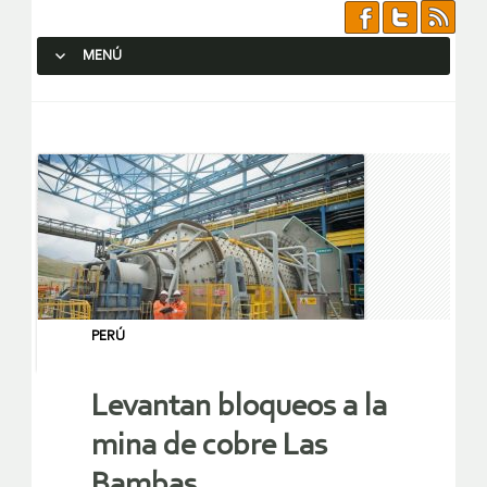
MENÚ
SALTAR AL CONTENIDO.
PERÚ
Levantan bloqueos a la
mina de cobre Las
Bambas