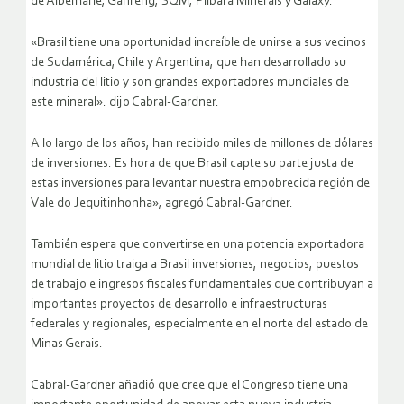
de Albemarle, Ganfeng, SQM, Pilbara Minerals y Galaxy.
«Brasil tiene una oportunidad increíble de unirse a sus vecinos
de Sudamérica, Chile y Argentina, que han desarrollado su
industria del litio y son grandes exportadores mundiales de
este mineral». dijo Cabral-Gardner.
A lo largo de los años, han recibido miles de millones de dólares
de inversiones. Es hora de que Brasil capte su parte justa de
estas inversiones para levantar nuestra empobrecida región de
Vale do Jequitinhonha», agregó Cabral-Gardner.
También espera que convertirse en una potencia exportadora
mundial de litio traiga a Brasil inversiones, negocios, puestos
de trabajo e ingresos fiscales fundamentales que contribuyan a
importantes proyectos de desarrollo e infraestructuras
federales y regionales, especialmente en el norte del estado de
Minas Gerais.
Cabral-Gardner añadió que cree que el Congreso tiene una