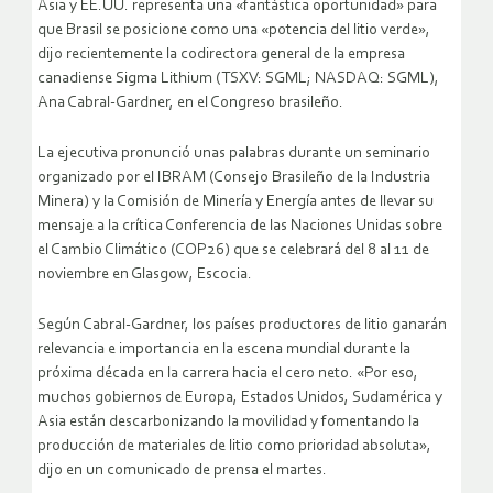
Asia y EE.UU. representa una «fantástica oportunidad» para
que Brasil se posicione como una «potencia del litio verde»,
dijo recientemente la codirectora general de la empresa
canadiense Sigma Lithium (TSXV: SGML; NASDAQ: SGML),
Ana Cabral-Gardner, en el Congreso brasileño.
La ejecutiva pronunció unas palabras durante un seminario
organizado por el IBRAM (Consejo Brasileño de la Industria
Minera) y la Comisión de Minería y Energía antes de llevar su
mensaje a la crítica Conferencia de las Naciones Unidas sobre
el Cambio Climático (COP26) que se celebrará del 8 al 11 de
noviembre en Glasgow, Escocia.
Según Cabral-Gardner, los países productores de litio ganarán
relevancia e importancia en la escena mundial durante la
próxima década en la carrera hacia el cero neto. «Por eso,
muchos gobiernos de Europa, Estados Unidos, Sudamérica y
Asia están descarbonizando la movilidad y fomentando la
producción de materiales de litio como prioridad absoluta»,
dijo en un comunicado de prensa el martes.