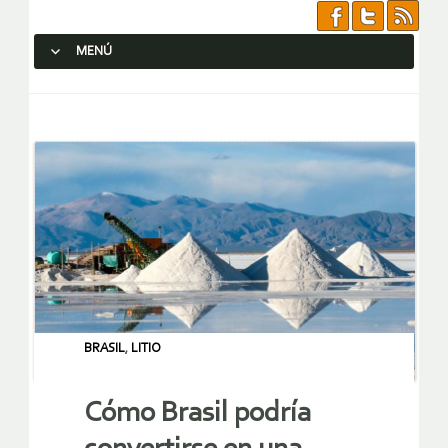
MENÚ
SALTAR AL CONTENIDO.
BRASIL
,
LITIO
Cómo Brasil podría