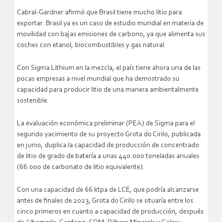
Cabral-Gardner afirmó que Brasil tiene mucho litio para
exportar. Brasil ya es un caso de estudio mundial en materia de
movilidad con bajas emisiones de carbono, ya que alimenta sus
coches con etanol, biocombustibles y gas natural.
Con Sigma Lithium en la mezcla, el país tiene ahora una de las
pocas empresas a nivel mundial que ha demostrado su
capacidad para producir litio de una manera ambientalmente
sostenible.
La evaluación económica preliminar (PEA) de Sigma para el
segundo yacimiento de su proyecto Grota do Cirilo, publicada
en junio, duplica la capacidad de producción de concentrado
de litio de grado de batería a unas 440.000 toneladas anuales
(66.000 de carbonato de litio equivalente).
Con una capacidad de 66 ktpa de LCE, que podría alcanzarse
antes de finales de 2023, Grota do Cirilo se situaría entre los
cinco primeros en cuanto a capacidad de producción, después