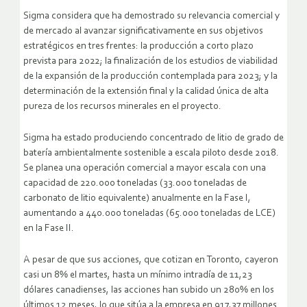
Sigma considera que ha demostrado su relevancia comercial y
de mercado al avanzar significativamente en sus objetivos
estratégicos en tres frentes: la producción a corto plazo
prevista para 2022; la finalización de los estudios de viabilidad
de la expansión de la producción contemplada para 2023; y la
determinación de la extensión final y la calidad única de alta
pureza de los recursos minerales en el proyecto.
Sigma ha estado produciendo concentrado de litio de grado de
batería ambientalmente sostenible a escala piloto desde 2018.
Se planea una operación comercial a mayor escala con una
capacidad de 220.000 toneladas (33.000 toneladas de
carbonato de litio equivalente) anualmente en la Fase I,
aumentando a 440.000 toneladas (65.000 toneladas de LCE)
en la Fase II.
A pesar de que sus acciones, que cotizan en Toronto, cayeron
casi un 8% el martes, hasta un mínimo intradía de 11,23
dólares canadienses, las acciones han subido un 280% en los
últimos 12 meses, lo que sitúa a la empresa en 917,37 millones