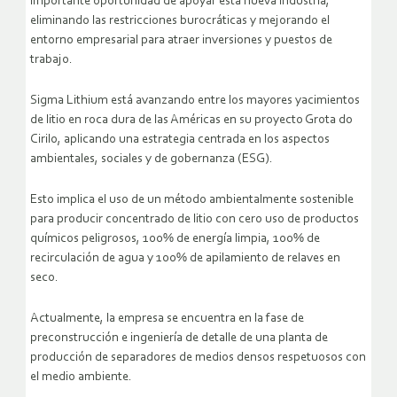
importante oportunidad de apoyar esta nueva industria,
eliminando las restricciones burocráticas y mejorando el
entorno empresarial para atraer inversiones y puestos de
trabajo.
Sigma Lithium está avanzando entre los mayores yacimientos
de litio en roca dura de las Américas en su proyecto Grota do
Cirilo, aplicando una estrategia centrada en los aspectos
ambientales, sociales y de gobernanza (ESG).
Esto implica el uso de un método ambientalmente sostenible
para producir concentrado de litio con cero uso de productos
químicos peligrosos, 100% de energía limpia, 100% de
recirculación de agua y 100% de apilamiento de relaves en
seco.
Actualmente, la empresa se encuentra en la fase de
preconstrucción e ingeniería de detalle de una planta de
producción de separadores de medios densos respetuosos con
el medio ambiente.