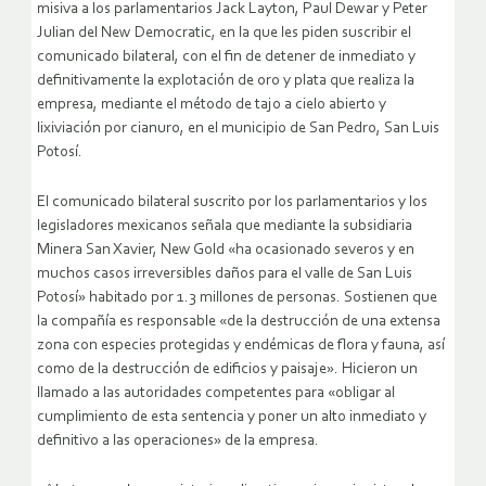
misiva a los parlamentarios Jack Layton, Paul Dewar y Peter
Julian del New Democratic, en la que les piden suscribir el
comunicado bilateral, con el fin de detener de inmediato y
definitivamente la explotación de oro y plata que realiza la
empresa, mediante el método de tajo a cielo abierto y
lixiviación por cianuro, en el municipio de San Pedro, San Luis
Potosí.
El comunicado bilateral suscrito por los parlamentarios y los
legisladores mexicanos señala que mediante la subsidiaria
Minera San Xavier, New Gold «ha ocasionado severos y en
muchos casos irreversibles daños para el valle de San Luis
Potosí» habitado por 1.3 millones de personas. Sostienen que
la compañía es responsable «de la destrucción de una extensa
zona con especies protegidas y endémicas de flora y fauna, así
como de la destrucción de edificios y paisaje». Hicieron un
llamado a las autoridades competentes para «obligar al
cumplimiento de esta sentencia y poner un alto inmediato y
definitivo a las operaciones» de la empresa.