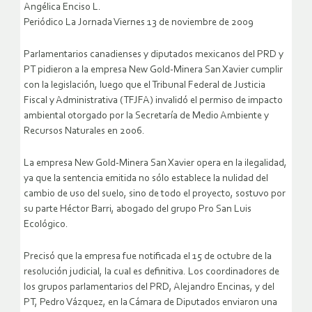
Angélica Enciso L.
Periódico La Jornada Viernes 13 de noviembre de 2009
Parlamentarios canadienses y diputados mexicanos del PRD y
PT pidieron a la empresa New Gold-Minera San Xavier cumplir
con la legislación, luego que el Tribunal Federal de Justicia
Fiscal y Administrativa (TFJFA) invalidó el permiso de impacto
ambiental otorgado por la Secretaría de Medio Ambiente y
Recursos Naturales en 2006.
La empresa New Gold-Minera San Xavier opera en la ilegalidad,
ya que la sentencia emitida no sólo establece la nulidad del
cambio de uso del suelo, sino de todo el proyecto, sostuvo por
su parte Héctor Barri, abogado del grupo Pro San Luis
Ecológico.
Precisó que la empresa fue notificada el 15 de octubre de la
resolución judicial, la cual es definitiva. Los coordinadores de
los grupos parlamentarios del PRD, Alejandro Encinas, y del
PT, Pedro Vázquez, en la Cámara de Diputados enviaron una