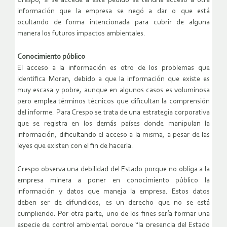
Crespo, si se accede a este pedido se tendría acceso a otra
información que la empresa se negó a dar o que está
ocultando de forma intencionada para cubrir de alguna
manera los futuros impactos ambientales.
Conocimiento público
El acceso a la información es otro de los problemas que
identifica Moran, debido a que la información que existe es
muy escasa y pobre, aunque en algunos casos es voluminosa
pero emplea términos técnicos que dificultan la comprensión
del informe. Para Crespo se trata de una estrategia corporativa
que se registra en los demás países donde manipulan la
información, dificultando el acceso a la misma, a pesar de las
leyes que existen con el fin de hacerla.
Crespo observa una debilidad del Estado porque no obliga a la
empresa minera a poner en conocimiento público la
información y datos que maneja la empresa. Estos datos
deben ser de difundidos, es un derecho que no se está
cumpliendo. Por otra parte, uno de los fines sería formar una
especie de control ambiental, porque “la presencia del Estado