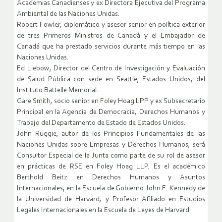
Academias Canadienses y ex Directora Ejecutiva del Programa
Ambiental de las Naciones Unidas.
Robert Fowler, diplomático y asesor senior en política exterior
de tres Primeros Ministros de Canadá y el Embajador de
Canadá que ha prestado servicios durante más tiempo en las
Naciones Unidas.
Ed Liebow, Director del Centro de Investigación y Evaluación
de Salud Pública con sede en Seattle, Estados Unidos, del
Instituto Battelle Memorial.
Gare Smith, socio senior en Foley Hoag LPP y ex Subsecretario
Principal en la Agencia de Democracia, Derechos Humanos y
Trabajo del Departamento de Estado de Estados Unidos.
John Ruggie, autor de los Principios Fundamentales de las
Naciones Unidas sobre Empresas y Derechos Humanos, será
Consultor Especial de la Junta como parte de su rol de asesor
en prácticas de RSE en Foley Hoag LLP. Es el académico
Berthold Beitz en Derechos Humanos y Asuntos
Internacionales, en la Escuela de Gobierno John F. Kennedy de
la Universidad de Harvard, y Profesor Afiliado en Estudios
Legales Internacionales en la Escuela de Leyes de Harvard.