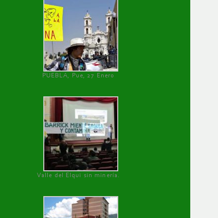
PUEBLA, Pue, 27 Enero
Valle del Elqui sin minería.