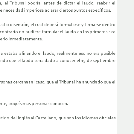
el Tribunal podría, antes de dictar el laudo, reabrir el
e necesidad imperiosa aclarar ciertos puntos específicos.
ual o disensión, el cual deberá formularse y firmarse dentro
 contrario no pudiere formular el laudo en los primeros 120
acerlo inmediatamente.
ya estaba afinando el laudo, realmente eso no era posible
ando que el laudo sería dado a conocer el 15 de septiembre
rsonas cercanas al caso, que el Tribunal ha anunciado que el
mente, poquísimas personas conocen.
cido del Inglés al Castellano, que son los idiomas oficiales