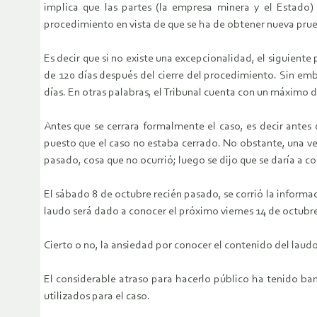
implica que las partes (la empresa minera y el Estado) 
procedimiento en vista de que se ha de obtener nueva prueb
Es decir que si no existe una excepcionalidad, el siguiente
de 120 días después del cierre del procedimiento. Sin emba
días. En otras palabras, el Tribunal cuenta con un máximo
Antes que se cerrara formalmente el caso, es decir antes
puesto que el caso no estaba cerrado. No obstante, una ve
pasado, cosa que no ocurrió; luego se dijo que se daría a
El sábado 8 de octubre recién pasado, se corrió la informac
laudo será dado a conocer el próximo viernes 14 de octubr
Cierto o no, la ansiedad por conocer el contenido del lau
El considerable atraso para hacerlo público ha tenido banal
utilizados para el caso.