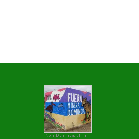
No a Dominga, Chile