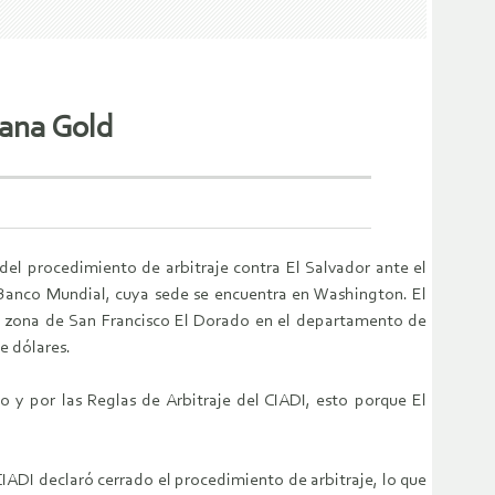
eana Gold
del procedimiento de arbitraje contra El Salvador ante el
el Banco Mundial, cuya sede se encuentra en Washington. El
a zona de San Francisco El Dorado en el departamento de
e dólares.
o y por las Reglas de Arbitraje del CIADI, esto porque El
CIADI declaró cerrado el procedimiento de arbitraje, lo que