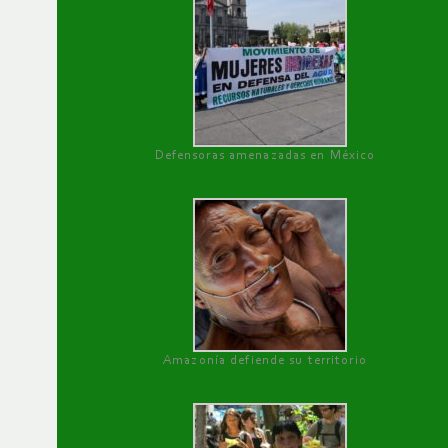
Defensoras amenazadas en México
Amazonía defiende su territorio