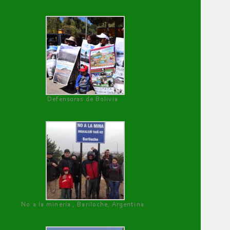
Defensoras de Bolivia
No a la minería , Bariloche, Argentina