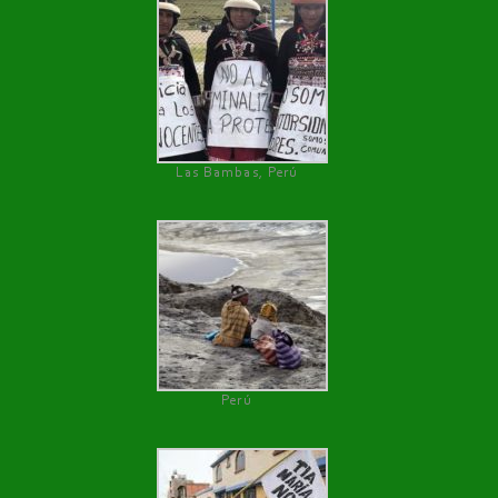
Las Bambas, Perú
Perú