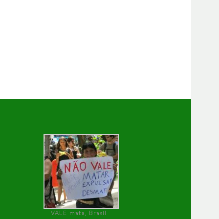
VALE mata, Brasil