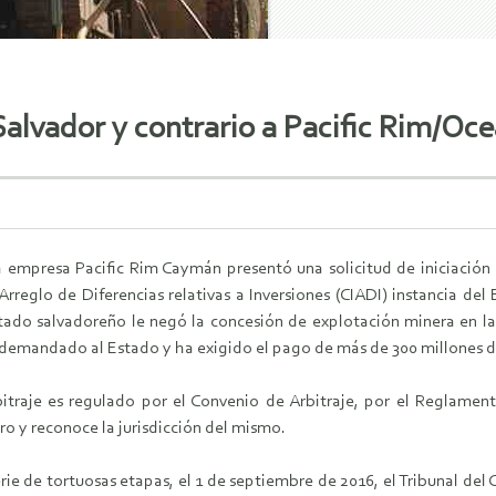
 Salvador y contrario a Pacific Rim/Oc
a empresa Pacific Rim Caymán presentó una solicitud de iniciación 
Arreglo de Diferencias relativas a Inversiones (CIADI) instancia d
tado salvadoreño le negó la concesión de explotación minera en l
demandado al Estado y ha exigido el pago de más de 300 millones d
itraje es regulado por el Convenio de Arbitraje, por el Reglament
ro y reconoce la jurisdicción del mismo.
ie de tortuosas etapas, el 1 de septiembre de 2016, el Tribunal del 