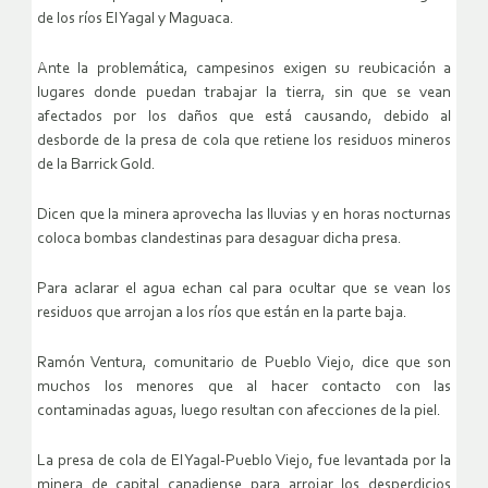
de los ríos El Yagal y Maguaca.
Ante la problemática, campesinos exigen su reubicación a
lugares donde puedan trabajar la tierra, sin que se vean
afectados por los daños que está causando, debido al
desborde de la presa de cola que retiene los residuos mineros
de la Barrick Gold.
Dicen que la minera aprovecha las lluvias y en horas nocturnas
coloca bombas clandestinas para desaguar dicha presa.
Para aclarar el agua echan cal para ocultar que se vean los
residuos que arrojan a los ríos que están en la parte baja.
Ramón Ventura, comunitario de Pueblo Viejo, dice que son
muchos los menores que al hacer contacto con las
contaminadas aguas, luego resultan con afecciones de la piel.
La presa de cola de El Yagal-Pueblo Viejo, fue levantada por la
minera de capital canadiense para arrojar los desperdicios