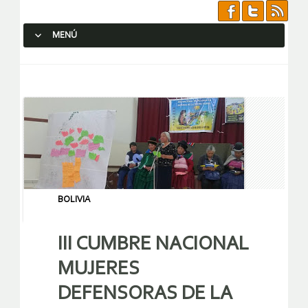
MENÚ
SALTAR AL CONTENIDO.
BOLIVIA
III CUMBRE NACIONAL
MUJERES
DEFENSORAS DE LA