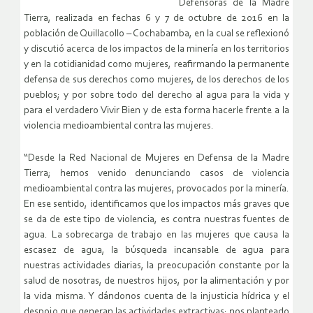
Defensoras de la Madre
Tierra, realizada en fechas 6 y 7 de octubre de 2016 en la
población de Quillacollo – Cochabamba, en la cual se reflexionó
y discutió acerca de los impactos de la minería en los territorios
y en la cotidianidad como mujeres, reafirmando la permanente
defensa de sus derechos como mujeres, de los derechos de los
pueblos; y por sobre todo del derecho al agua para la vida y
para el verdadero Vivir Bien y de esta forma hacerle frente a la
violencia medioambiental contra las mujeres.
“Desde la Red Nacional de Mujeres en Defensa de la Madre
Tierra; hemos venido denunciando casos de violencia
medioambiental contra las mujeres, provocados por la minería.
En ese sentido, identificamos que los impactos más graves que
se da de este tipo de violencia, es contra nuestras fuentes de
agua. La sobrecarga de trabajo en las mujeres que causa la
escasez de agua, la búsqueda incansable de agua para
nuestras actividades diarias, la preocupación constante por la
salud de nosotras, de nuestros hijos, por la alimentación y por
la vida misma. Y dándonos cuenta de la injusticia hídrica y el
despojo que generan las actividades extractivas; nos planteado