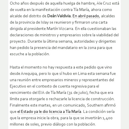
Ocho años después de aquella huelga de hambre, Ale Cruz está
de vuelta en la manifestación contra Tía María, ahora como
alcalde del distrito de
Deán Valdivia.
En abril pasado
, alcaldes
de la provincia de Islay se reunieron y firmaron una carta
dirigida al presidente Martín Vizcarra. En ella cuestionaban las
declaraciones de ministros y empresarios sobre la viabilidad del
proyecto. Durante la última semana, autoridades y dirigentes
han pedido la presencia del mandatario en la zona para que
escuche a la población.
Hasta el momento no hay respuesta a este pedido que vino
desde Arequipa, pero lo que sí hubo en Lima esta semana fue
una reunión entre empresarios mineros y representantes del
Ejecutivo en el contexto de cuenta regresiva para el
vencimiento del EIA de Tía María (31 de julio), fecha que era
límite para otorgarle o rechazarle la licencia de construcción.
Finalmente este martes, en un comunicado, Southern afirmó
que
el Estado ya le dio licencia a Tía María
. La condición sería
que la empresa inicie la obra, para la que se invertirán 1,400
millones de soles, previo diálogo con la población.