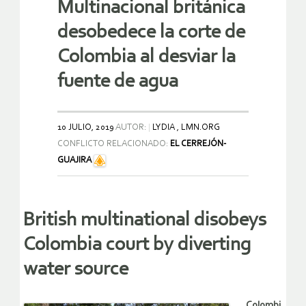
Multinacional británica
desobedece la corte de
Colombia al desviar la
fuente de agua
10 JULIO, 2019
AUTOR:
LYDIA , LMN.ORG
CONFLICTO RELACIONADO:
EL CERREJÓN-
GUAJIRA
British multinational disobeys
Colombia court by diverting
water source
Colombi