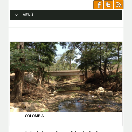
MENÚ
SALTAR AL CONTENIDO.
COLOMBIA