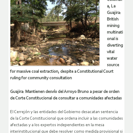
a, La
Guajira:
British
mining
multinati
onal is
diverting
vital
water
source
for massive coal extraction, despite a Constitutional Court
ruling for community consultation
Guajira: Mantienen desvío del Arroyo Bruno a pesar de orden
de Corte Constitucional de consultar a comunidades afectadas
El Cerrejón y las entidades del Gobierno desacatan sentencia
de la Corte Constitucional que ordena incluir a las comunidades
afectadas y a los expertos independientes en la mesa
interinstitucional que debe resolver como medida provisional si