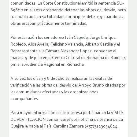
comunidades. La Corte Constitucional emitió la sentencia SU-
698/17 en el 2017 ordenando detener las obras del desvío, pero
fue publicada en su totalidad a principios del 2019 cuando las
obras estaban prácticamente terminadas.
Por esta razón los senadores: Iván Cepeda, Jorge Enrique
Robledo, Aida Avella, Feliciano Valencia, Alberto Castilla y el
Representante a la Cámara Alexander López, convocan el
martes 9 de julio en el Centro Cultural de Riohacha de 8 am a 4
pm a la Audiencia Regional en Riohacha
A su vez los días 7 y 8 de Julio se realizarán las visitas de
verificación a las obras del desvío del Arroyo Bruno citadas por
las comunidades afectadas y las organizaciones
acompañantes.
Para mayor información o si le interesa participar en la VISITA
DE VERIFICACIÓN comunicarse con: oficina de prensa de La
Guajira le habla al País: Carolina Zamora (+57)3123034824.