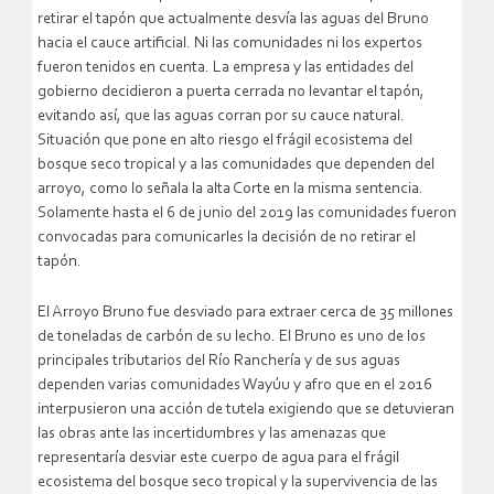
retirar el tapón que actualmente desvía las aguas del Bruno
hacia el cauce artificial. Ni las comunidades ni los expertos
fueron tenidos en cuenta. La empresa y las entidades del
gobierno decidieron a puerta cerrada no levantar el tapón,
evitando así, que las aguas corran por su cauce natural.
Situación que pone en alto riesgo el frágil ecosistema del
bosque seco tropical y a las comunidades que dependen del
arroyo, como lo señala la alta Corte en la misma sentencia.
Solamente hasta el 6 de junio del 2019 las comunidades fueron
convocadas para comunicarles la decisión de no retirar el
tapón.
El Arroyo Bruno fue desviado para extraer cerca de 35 millones
de toneladas de carbón de su lecho. El Bruno es uno de los
principales tributarios del Río Ranchería y de sus aguas
dependen varias comunidades Wayúu y afro que en el 2016
interpusieron una acción de tutela exigiendo que se detuvieran
las obras ante las incertidumbres y las amenazas que
representaría desviar este cuerpo de agua para el frágil
ecosistema del bosque seco tropical y la supervivencia de las