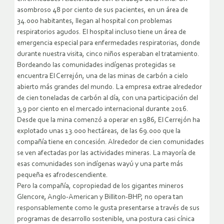
asombroso 48 por ciento de sus pacientes, en un área de
34.000 habitantes, llegan al hospital con problemas
respiratorios agudos. El hospital incluso tiene un área de
emergencia especial para enfermedades respiratorias, donde
durante nuestra visita, cinco niños esperaban el tratamiento.
Bordeando las comunidades indígenas protegidas se
encuentra El Cerrejón, una de las minas de carbón a cielo
abierto más grandes del mundo. La empresa extrae alrededor
de cien toneladas de carbón al día, con una participación del
3,9 por ciento en el mercado internacional durante 2016.
Desde que la mina comenzó a operar en 1986, El Cerrejón ha
explotado unas 13.000 hectáreas, de las 69.000 que la
compañía tiene en concesión. Alrededor de cien comunidades
se ven afectadas por las actividades mineras. La mayoría de
esas comunidades son indígenas wayú y una parte más
pequeña es afrodescendiente.
Pero la compañía, copropiedad de los gigantes mineros
Glencore, Anglo-American y Billiton-BHP, no opera tan
responsablemente como le gusta presentarse a través de sus
programas de desarrollo sostenible, una postura casi cínica