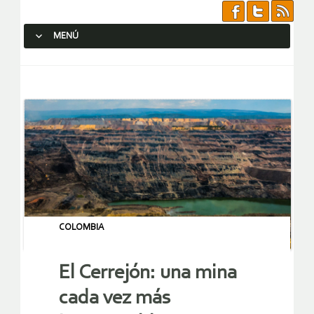
MENÚ
SALTAR AL CONTENIDO.
COLOMBIA
El Cerrejón: una mina
cada vez más