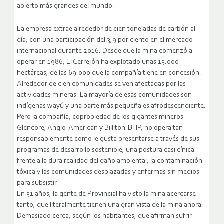
abierto más grandes del mundo.
La empresa extrae alrededor de cien toneladas de carbón al
día, con una participación del 3,9 por ciento en el mercado
internacional durante 2016. Desde que la mina comenzó a
operar en 1986, El Cerrejón ha explotado unas 13.000
hectáreas, de las 69.000 que la compañía tiene en concesión.
Alrededor de cien comunidades se ven afectadas por las
actividades mineras. La mayoría de esas comunidades son
indígenas wayú y una parte más pequeña es afrodescendiente.
Pero la compañía, copropiedad de los gigantes mineros
Glencore, Anglo-American y Billiton-BHP, no opera tan
responsablemente como le gusta presentarse a través de sus
programas de desarrollo sostenible, una postura casi cínica
frente a la dura realidad del daño ambiental, la contaminación
tóxica y las comunidades desplazadas y enfermas sin medios
para subsistir.
En 31 años, la gente de Provincial ha visto la mina acercarse
tanto, que literalmente tienen una gran vista de la mina ahora.
Demasiado cerca, según los habitantes, que afirman sufrir