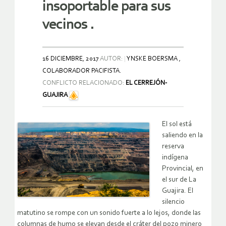
insoportable para sus
vecinos .
16 DICIEMBRE, 2017
AUTOR:
YNSKE BOERSMA ,
COLABORADOR PACIFISTA.
CONFLICTO RELACIONADO:
EL CERREJÓN-
GUAJIRA
El sol está
saliendo en la
reserva
indígena
Provincial, en
el sur de La
Guajira. El
silencio
matutino se rompe con un sonido fuerte a lo lejos, donde las
columnas de humo se elevan desde el cráter del pozo minero