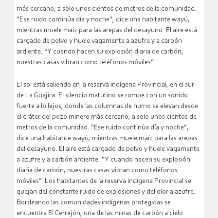
más cercano, a solo unos cientos de metros de la comunidad.
“Ese ruido continúa día y noche”, dice una habitante wayú,
mientras muele maíz para las arepas del desayuno. El aire está
cargado de polvo y huele vagamente a azufre y a carbón
ardiente. “Y cuando hacen su explosión diaria de carbón,
nuestras casas vibran como teléfonos móviles”.
El sol está saliendo en la reserva indígena Provincial, en el sur
de La Guajira. El silencio matutino se rompe con un sonido
fuerte a lo lejos, donde las columnas de humo se elevan desde
el cráter del pozo minero más cercano, a solo unos cientos de
metros de la comunidad. “Ese ruido continúa día y noche”,
dice una habitante wayú, mientras muele maíz para las arepas
del desayuno. El aire está cargado de polvo y huele vagamente
a azufre y a carbón ardiente. “Y cuando hacen su explosión
diaria de carbón, nuestras casas vibran como teléfonos
móviles”. Los habitantes de la reserva indígena Provincial se
quejan del constante ruido de explosiones y del olor a azufre.
Bordeando las comunidades indígenas protegidas se
encuentra El Cerrejón, una de las minas de carbón a cielo