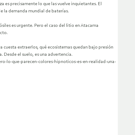
a es precisamente lo que las vuelve inquietantes. El
 de la demanda mundial de baterías.
iles es urgente. Pero el caso del litio en Atacama
cto.
gua cuesta extraerlos, qué ecosistemas quedan bajo presión
 Desde el suelo, es una advertencia.
ero-lo-que-parecen-colores-hipnoticos-es-en-realidad-una-