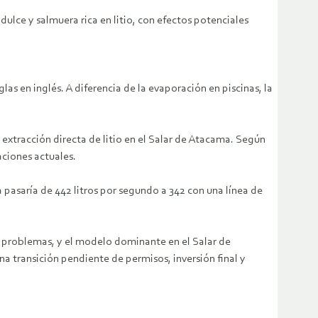
lce y salmuera rica en litio, con efectos potenciales
as en inglés. A diferencia de la evaporación en piscinas, la
extracción directa de litio en el Salar de Atacama. Según
aciones actuales.
pasaría de 442 litros por segundo a 342 con una línea de
s problemas, y el modelo dominante en el Salar de
a transición pendiente de permisos, inversión final y