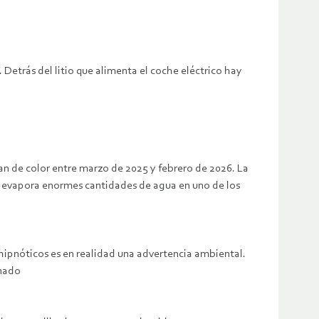
Detrás del litio que alimenta el coche eléctrico hay
an de color entre marzo de 2025 y febrero de 2026. La
e evapora enormes cantidades de agua en uno de los
 hipnóticos es en realidad una advertencia ambiental.
onado