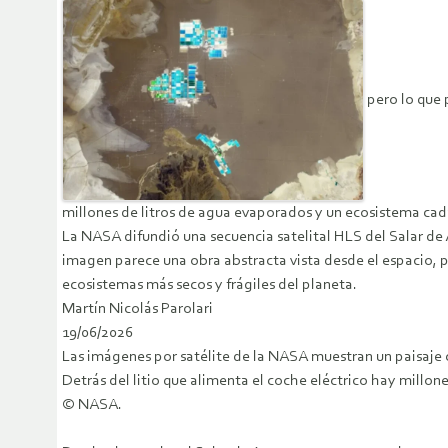
pero lo que 
millones de litros de agua evaporados y un ecosistema ca
La NASA difundió una secuencia satelital HLS del Salar de 
imagen parece una obra abstracta vista desde el espacio,
ecosistemas más secos y frágiles del planeta.
Martín Nicolás Parolari
19/06/2026
Las imágenes por satélite de la NASA muestran un paisaje c
Detrás del litio que alimenta el coche eléctrico hay millo
© NASA.