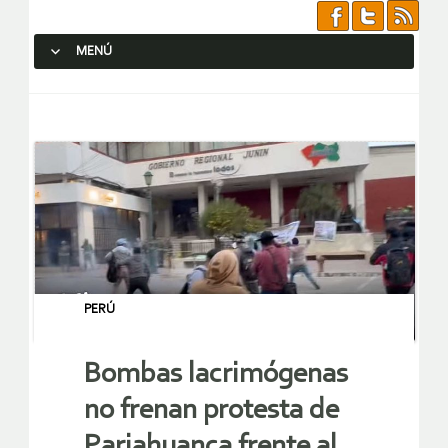
MENÚ
SALTAR AL CONTENIDO.
PERÚ
Bombas lacrimógenas
no frenan protesta de
Pariahuanca frente al