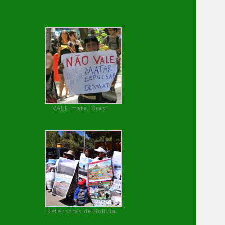
VALE mata, Brasil
Defensoras de Bolivia