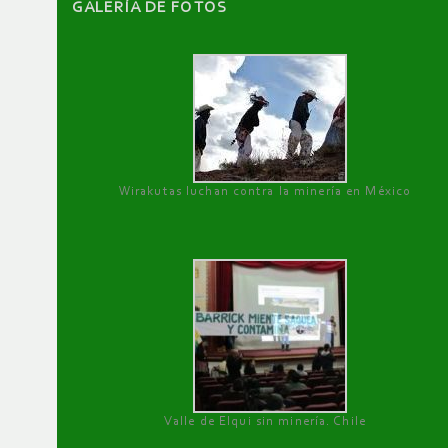
GALERÌA DE FOTOS
Wirakutas luchan contra la minería en México
Valle de Elqui sin minería. Chile