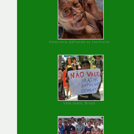
Amazonía defiende su territorio
Vale mata, Brasil