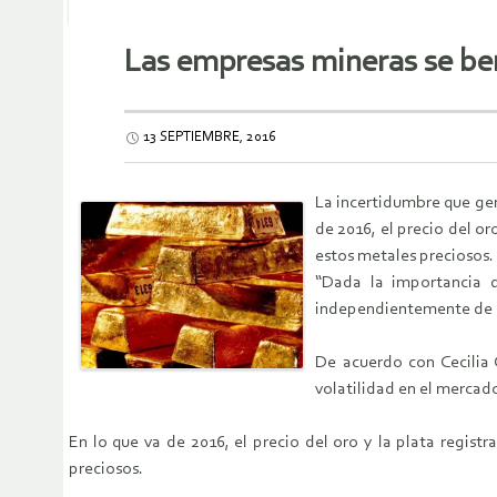
Las empresas mineras se ben
13 SEPTIEMBRE, 2016
La incertidumbre que gene
de 2016, el precio del o
estos metales preciosos.
“Dada la importancia q
independientemente de qu
De acuerdo con Cecilia 
volatilidad en el mercado
En lo que va de 2016, el precio del oro y la plata regis
preciosos.