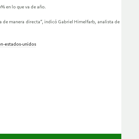
0% en lo que va de año.
ia de manera directa”, indicó Gabriel Himelfarb, analista de
en-estados-unidos