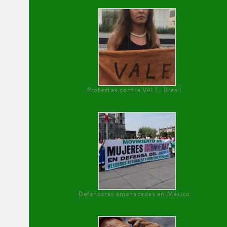
Protestas contra VALE, Brasil
Defensoras amenazadas en México