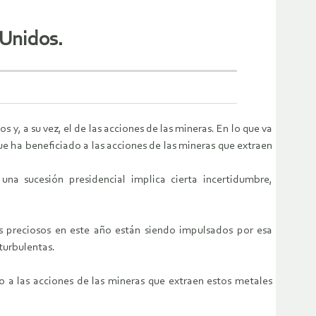
 Unidos.
 y, a su vez, el de las acciones de las mineras. En lo que va
ue ha beneficiado a las acciones de las mineras que extraen
a sucesión presidencial implica cierta incertidumbre,
es preciosos en este año están siendo impulsados por esa
 turbulentas.
o a las acciones de las mineras que extraen estos metales