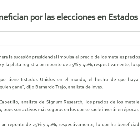
efician por las elecciones en Estados
ra la sucesión presidencial impulsa el precio de los metales preciosos
ro y la plata registra un repunte de 25% y 40%, respectivamente, lo q
ue tiene Estados Unidos en el mundo, el hecho de que haya un
ien gane”, dijo Bernardo Trejo, analista de Invex.
Capetillo, analista de Signum Research, los precios de los metal
, pues son activos más seguros en los que se suele invertir en épocas
tra un repunte de 25% y 40%, respectivamente, lo que ha beneficiad