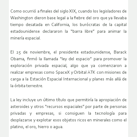
Como ocurrió a finales del siglo XIX, cuando los legisladores de
Washington dieron base legal a la fiebre del oro que ya llevaba
tiempo desatada en California, los burócratas de la capital
estadounidense declararon la “barra libre” para animar la
minería espacial.
El 25 de noviembre, el presidente estadounidense, Barack
Obama, firmó la llamada “ley del espacio” para promover la
exploración privada espacial, algo que ya comenzaron a
realizar empresas como SpaceX y Orbital ATK con misiones de
carga a la Estación Espacial Internacional y planes más allá de
la órbita terrestre.
La ley incluye un último título que permitiría la apropiación de
asteroides y otros “recursos espaciales” por parte de personas
privadas y empresas, si consiguen la tecnología para
desplazarse y explotar esos objetos ricos en minerales como el
platino, el oro, hierro o agua.