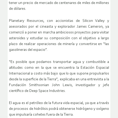
tener un precio de mercado de centenares de miles de millones
de dólares.
Planetary Resources, con accionistas de Silicon Valley y
asesorados por el cineasta y explorador James Cameron, ya
comenzó a poner en marcha ambiciosos proyectos para visitar
asteroides y estudiar su composición con el objetivo a largo
plazo de realizar operaciones de minería y convertirse en “las
gasolineras del espacio”.
“Es posible que podamos transportar agua y combustible a
altitudes como en la que se encuentra la Estación Espacial
Internacional a costo más bajo que lo que supone propulsarlos
desde la superficie de la Tierra”, explicaba en una entrevista a la
Fundación Smithsonian John Lewis, investigador y jefe
científico de Deep Space Industries.
El agua es el petróleo de la futura vida espacial, ya que a través
de procesos de hidrólisis podrá obtenerse hidrógeno y oxígeno
que impulsaría cohetes fuera de la Tierra.