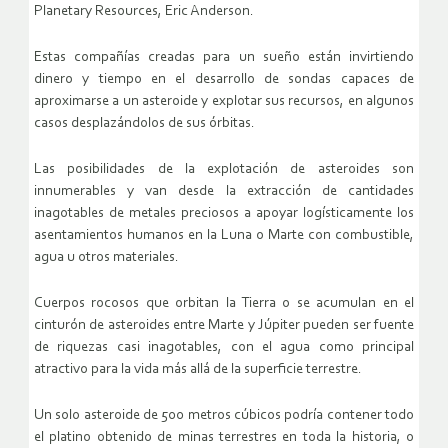
Planetary Resources, Eric Anderson.
Estas compañías creadas para un sueño están invirtiendo
dinero y tiempo en el desarrollo de sondas capaces de
aproximarse a un asteroide y explotar sus recursos, en algunos
casos desplazándolos de sus órbitas.
Las posibilidades de la explotación de asteroides son
innumerables y van desde la extracción de cantidades
inagotables de metales preciosos a apoyar logísticamente los
asentamientos humanos en la Luna o Marte con combustible,
agua u otros materiales.
Cuerpos rocosos que orbitan la Tierra o se acumulan en el
cinturón de asteroides entre Marte y Júpiter pueden ser fuente
de riquezas casi inagotables, con el agua como principal
atractivo para la vida más allá de la superficie terrestre.
Un solo asteroide de 500 metros cúbicos podría contener todo
el platino obtenido de minas terrestres en toda la historia, o