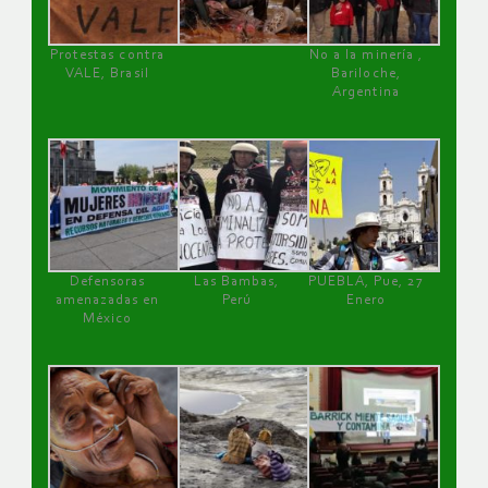
Protestas contra
No a la minería ,
VALE, Brasil
Bariloche,
Argentina
Defensoras
Las Bambas,
PUEBLA, Pue, 27
amenazadas en
Perú
Enero
México