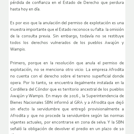
pérdida de confianza en el Estado de Derecho que perdura
hasta hoy en día.
Es por eso que la anulación del permiso de explotación es una
muestra importante que el Estado reconoce su falta: la omisión
de la consulta previa. Sin embargo, todavía no se restituye
todos los derechos vulnerados de los pueblos Awajún y
Wampis.
Primero, porque en la resolución que anula el permiso de
explotación, no se menciona otro vicio: La empresa Afrodita
no cuenta con el derecho sobre el terreno superficial donde
opera. Por lo tanto, se encuentra ilegalmente instalada en la
Cordillera del Cóndor que es territorio ancestral de los pueblos
Awajún y Wampis. En mayo de 2016 , la Superintendencia de
Bienes Nacionales SBN informó al GRA y a Afrodita que dejó
sin efecto la servidumbre que entregó provisionalmente a
Afrodita y que no procede la servidumbre según las normas
vigentes actuales, por encontrarse en zona de selva. Y la SBN
señaló la obligación de devolver el predio en un plazo de 10