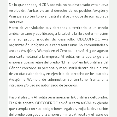
De lo que se sabe, el GRA todavía no ha descartado esta nueva
resolución. Ambas violan el derecho de los pueblos Awajún y
Wampis a su territorio ancestral y el uso y goce de sus recursos
naturales.
Harto de ver violados sus derechos al territorio, a un medio
ambiente sano y equilibrado, a la salud, a la libre determinación
y a su propio modelo de desarrollo, ODECOFROC —la
organización indígena que representa unas 60 comunidades y
anexos Awajún y Wampis en el Cenepa— envió el 3 de agosto
una carta notarial a la empresa Afrodita, en la que exige a la
empresa que se retire del predio “El Tambo” en la Cordillera del
Cóndor con todo su personal y maquinaría dentro de un plazo
de 20 días calendarios, en ejercicio del derecho de los pueblos
Awajún y Wampis de administrar su territorio frente a la
intrusión y/o uso no autorizado de terceros.
Pasó el plazo, y Afrodita permanece en la Cordillera del Cóndor.
El 26 de agosto, ODECOFROC envió la carta al GRA exigiendo
que cumpla con sus obligaciones legales y exija la devolución
del predio otorgado a la empresa minera Afrodita y el retiro de