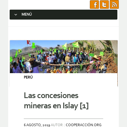
MENÚ
SALTAR AL CONTENIDO.
PERÚ
Las concesiones
mineras en Islay [1]
6 AGOSTO, 2019
AUTOR:
COOPERACCIÓN.ORG