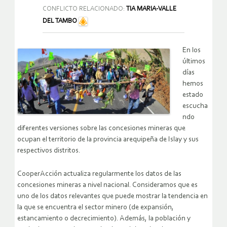
CONFLICTO RELACIONADO:
TIA MARIA-VALLE
DEL TAMBO
En los
últimos
días
hemos
estado
escucha
ndo
diferentes versiones sobre las concesiones mineras que
ocupan el territorio de la provincia arequipeña de Islay y sus
respectivos distritos.
CooperAcción actualiza regularmente los datos de las
concesiones mineras a nivel nacional. Consideramos que es
uno de los datos relevantes que puede mostrar la tendencia en
la que se encuentra el sector minero (de expansión,
estancamiento o decrecimiento). Además, la población y