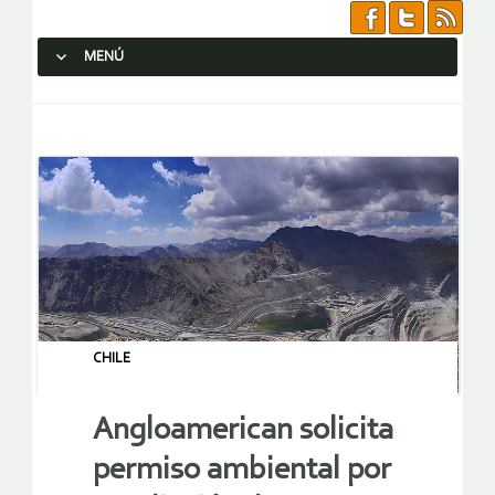
MENÚ
SALTAR AL CONTENIDO.
CHILE
Angloamerican solicita
permiso ambiental por