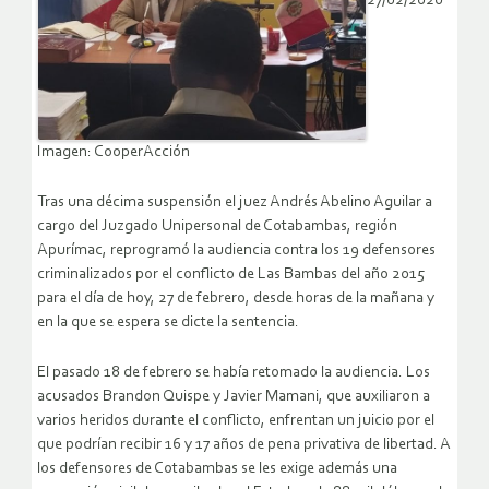
27/02/2020
Imagen: CooperAcción
Tras una décima suspensión el juez Andrés Abelino Aguilar a
cargo del Juzgado Unipersonal de Cotabambas, región
Apurímac, reprogramó la audiencia contra los 19 defensores
criminalizados por el conflicto de Las Bambas del año 2015
para el día de hoy, 27 de febrero, desde horas de la mañana y
en la que se espera se dicte la sentencia.
El pasado 18 de febrero se había retomado la audiencia. Los
acusados Brandon Quispe y Javier Mamani, que auxiliaron a
varios heridos durante el conflicto, enfrentan un juicio por el
que podrían recibir 16 y 17 años de pena privativa de libertad. A
los defensores de Cotabambas se les exige además una