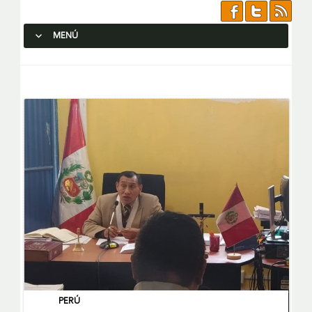
MENÚ
SALTAR AL CONTENIDO.
PERÚ