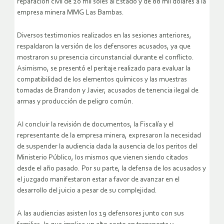
reparación civil de 20 mil soles al Estado y de 88 mil dólares a la
empresa minera MMG Las Bambas.
Diversos testimonios realizados en las sesiones anteriores,
respaldaron la versión de los defensores acusados, ya que
mostraron su presencia circunstancial durante el conflicto.
Asimismo, se presentó el peritaje realizado para evaluar la
compatibilidad de los elementos químicos y las muestras
tomadas de Brandon y Javier, acusados de tenencia ilegal de
armas y producción de peligro común.
Al concluir la revisión de documentos, la Fiscalía y el
representante de la empresa minera, expresaron la necesidad
de suspender la audiencia dada la ausencia de los peritos del
Ministerio Público, los mismos que vienen siendo citados
desde el año pasado. Por su parte, la defensa de los acusados y
el juzgado manifestaron estar a favor de avanzar en el
desarrollo del juicio a pesar de su complejidad.
A las audiencias asisten los 19 defensores junto con sus