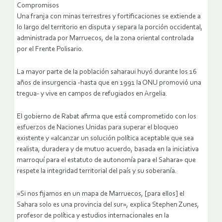
Compromisos
Una franja con minas terrestres y fortificaciones se extiende a
lo largo del territorio en disputa y separa la porción occidental,
administrada por Marruecos, de la zona oriental controlada
por el Frente Polisario.
La mayor parte de la población saharaui huyó durante los 16
años de insurgencia -hasta que en 1991 la ONU promovió una
tregua- y vive en campos de refugiados en Argelia.
El gobierno de Rabat afirma que está comprometido con los
esfuerzos de Naciones Unidas para superar el bloqueo
existente y «alcanzar un solución política aceptable que sea
realista, duradera y de mutuo acuerdo, basada en la iniciativa
marroquí para el estatuto de autonomía para el Sahara» que
respete la integridad territorial del país y su soberanía.
«Si nos fijamos en un mapa de Marruecos, [para ellos] el
Sahara solo es una provincia del sur», explica Stephen Zunes,
profesor de política y estudios internacionales en la