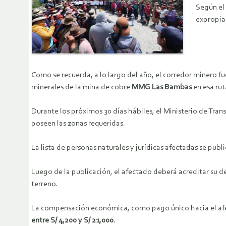
Según el 
expropiac
Como se recuerda, a lo largo del año, el corredor minero f
minerales de la mina de cobre
MMG Las Bambas
en esa rut
Durante los próximos 30 días hábiles, el Ministerio de Tra
poseen las zonas requeridas.
La lista de personas naturales y jurídicas afectadas se publ
Luego de la publicación, el afectado deberá acreditar su de
terreno.
La compensación económica, como pago único hacia el afect
entre S/ 4,200 y S/ 21,000
.