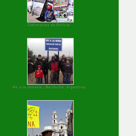
Defensoras de Bolivia
No a la minería , Bariloche, Argentina