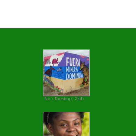
No a Dominga, Chile