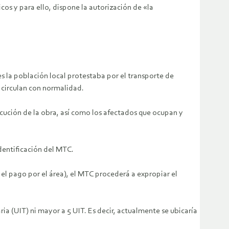
icos y para ello, dispone la autorización de «la
s la población local protestaba por el transporte de
 circulan con normalidad.
jecución de la obra, así como los afectados que ocupan y
identificación del MTC.
 el pago por el área), el MTC procederá a expropiar el
 (UIT) ni mayor a 5 UIT. Es decir, actualmente se ubicaría