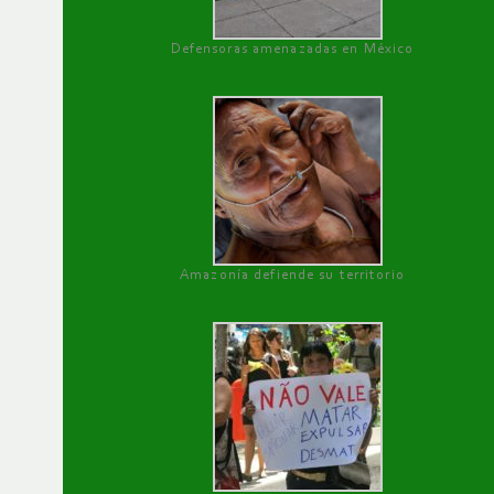
Defensoras amenazadas en México
Amazonía defiende su territorio