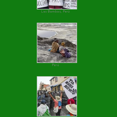
Las Bambas, Perú
Perú