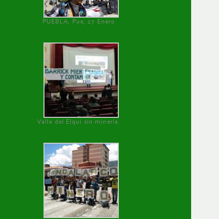
PUEBLA, Pue, 27 Enero
Valle del Elqui sin minería.