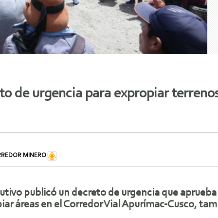
o de urgencia para expropiar terreno
RREDOR MINERO
cutivo publicó un decreto de urgencia que aprueba 
iar áreas en el Corredor Vial Apurímac-Cusco, ta