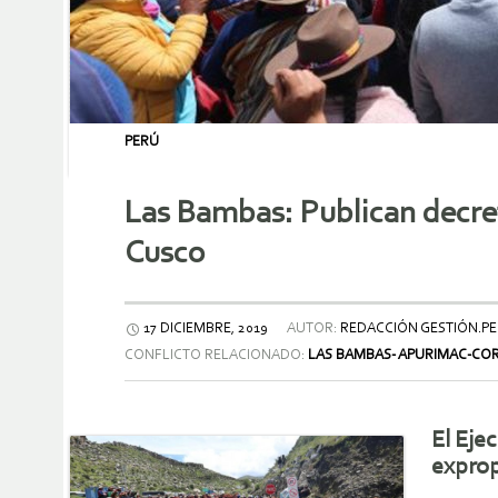
PERÚ
Las Bambas: Publican decret
Cusco
17 DICIEMBRE, 2019
AUTOR:
REDACCIÓN GESTIÓN.PE
CONFLICTO RELACIONADO:
LAS BAMBAS- APURIMAC-CO
El Eje
exprop