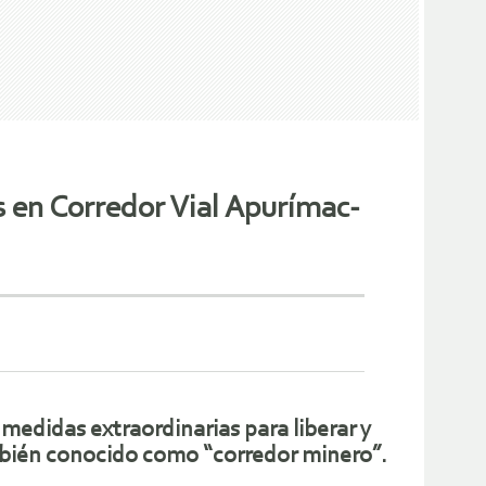
s en Corredor Vial Apurímac-
medidas extraordinarias para liberar y
mbién conocido como “corredor minero”.