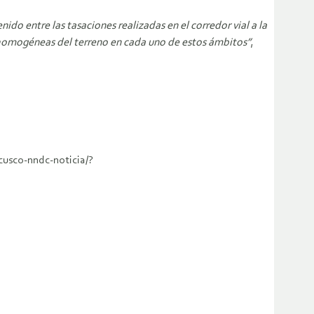
ido entre las tasaciones realizadas en el corredor vial a la
as homogéneas del terreno en cada uno de estos ámbitos”
,
cusco-nndc-noticia/?