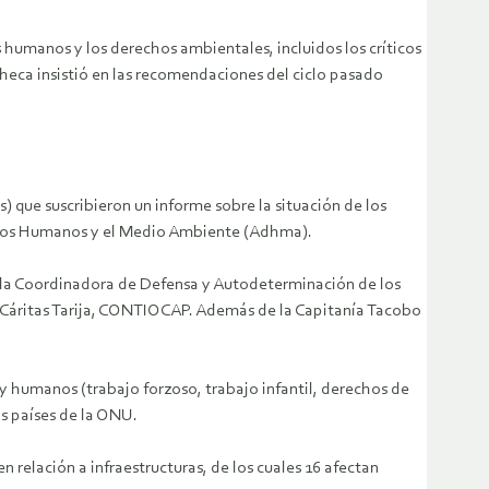
 humanos y los derechos ambientales, incluidos los críticos
heca insistió en las recomendaciones del ciclo pasado
) que suscribieron un informe sobre la situación de los
rechos Humanos y el Medio Ambiente (Adhma).
la Coordinadora de Defensa y Autodeterminación de los
Cáritas Tarija, CONTIOCAP. Además de la Capitanía Tacobo
y humanos (trabajo forzoso, trabajo infantil, derechos de
os países de la ONU.
 relación a infraestructuras, de los cuales 16 afectan