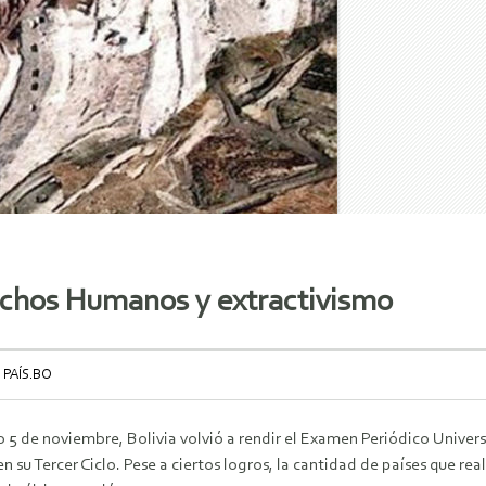
rechos Humanos y extractivismo
 PAÍS.BO
o 5 de noviembre, Bolivia volvió a rendir el Examen Periódico Unive
en su Tercer Ciclo. Pese a ciertos logros, la cantidad de países que