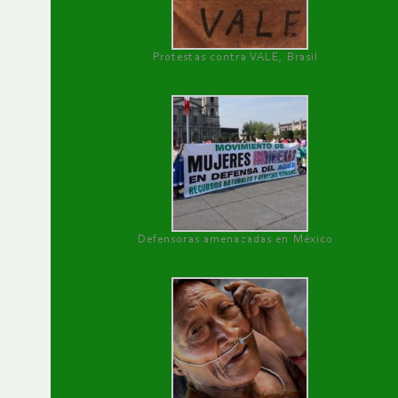
Protestas contra VALE, Brasil
Defensoras amenazadas en México