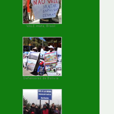
VALE mata, Brasil
Defensoras de Bolivia