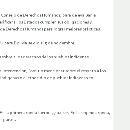
l Consejo de Derechos Humanos, para de evaluar la
ificar si los Estados cumplen sus obligaciones y
s de Derechos Humanos para lograr mejores prácticas.
U para Bolivia se dio el 5 de noviembre.
os sobre a los derechos de los pueblos indígenas.
 intervención, “omitió mencionar sobre el respeto a los
indígenas o el etnocidio de pueblos indígenas en
n la primera ronda fueron 57 países. En la segunda ronda,
s países.