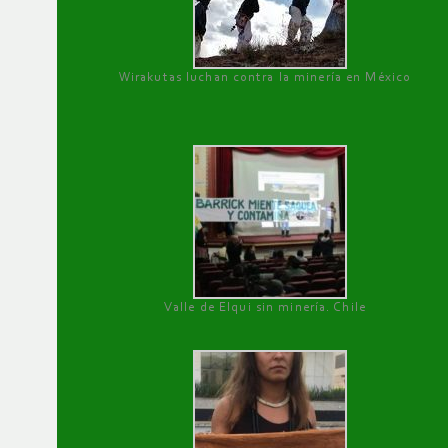
Wirakutas luchan contra la minería en México
Valle de Elqui sin minería. Chile