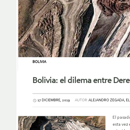
BOLIVIA
Bolivia: el dilema entre De
17 DICIEMBRE, 2019
AUTOR:
ALEJANDRO ZEGADA, EL
E
l pasad
esta vez 