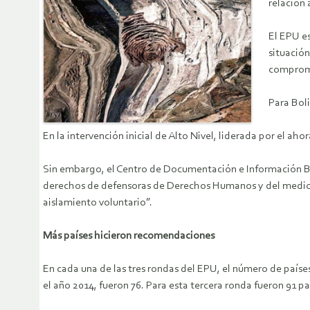
relación 
El EPU e
situación
compromi
Para Boli
En la intervención inicial de Alto Nivel, liderada por el ah
Sin embargo, el Centro de Documentación e Información Boli
derechos de defensoras de Derechos Humanos y del medio am
aislamiento voluntario”.
Más países hicieron recomendaciones
En cada una de las tres rondas del EPU, el número de país
el año 2014, fueron 76. Para esta tercera ronda fueron 91 