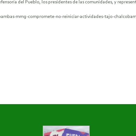
fensoría del Pueblo, los presidentes de las comunidades, y representa
-bambas-mmg-compromete-no-reiniciar-actividades-tajo-chalcoba