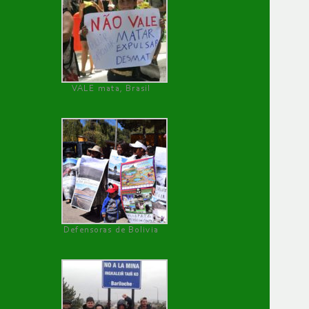
VALE mata, Brasil
Defensoras de Bolivia