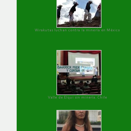
Wirakutas luchan contra la minería en México
Valle de Elqui sin minería. Chile