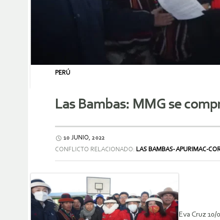
PERÚ
Las Bambas: MMG se comprom
10 JUNIO, 2022
CONFLICTO RELACIONADO:
LAS BAMBAS- APURIMAC-CO
Eva Cruz 10/