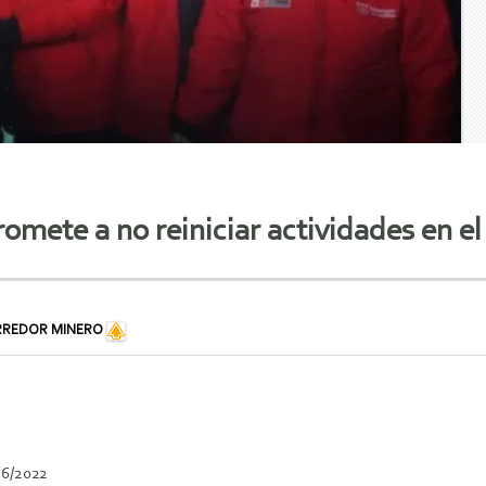
ete a no reiniciar actividades en e
RREDOR MINERO
06/2022