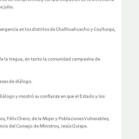
 julio.
ergencia en los distritos de Challhuahuacho y Coyllurqui,
de la tregua, en tanto la comunidad campesina de
esas de diálogo.
diálogo y mostró su confianza en que el Estado y los
, Félix Chero; de la Mujer y Poblaciones Vulnerables,
ncia del Consejo de Ministros, Jesús Quispe.