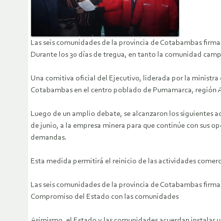
Las seis comunidades de la provincia de Cotabambas firm
Durante los 30 días de tregua, en tanto la comunidad camp
Una comitiva oficial del Ejecutivo, liderada por la ministr
Cotabambas en el centro poblado de Pumamarca, región Ap
Luego de un amplio debate, se alcanzaron los siguientes 
de junio, a la empresa minera para que continúe con sus ope
demandas.
Esta medida permitirá el reinicio de las actividades comer
Las seis comunidades de la provincia de Cotabambas firm
Compromiso del Estado con las comunidades
Asimismo, el Estado y las comunidades acuerdan instalar