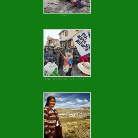
Perú
Tía María no va ! Perú