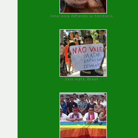
Amazonía defiende su territorio
Vale mata, Brasil