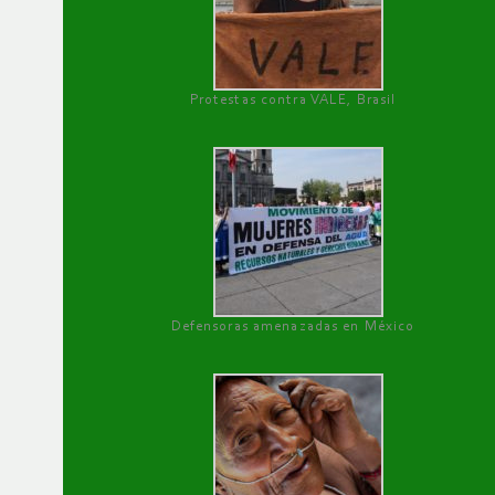
Protestas contra VALE, Brasil
Defensoras amenazadas en México