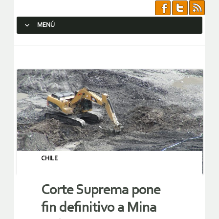
MENÚ
SALTAR AL CONTENIDO.
CHILE
Corte Suprema pone
fin definitivo a Mina