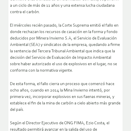
a un ciclo de más de 11 años y una extensa lucha ciudadana
contra el carbón.
El miércoles recién pasado, la Corte Suprema emitió el fallo en
donde rechazan los recursos de casación en la forma y fondo
deducidos por Minera Invierno S.A, el Servicio de Evaluación
Ambiental (SEA) y sindicatos de la empresa, quedando a firme
la sentencia del Tercera Tribunal Ambiental que indica que la
decisión del Servicio de Evaluación de Impacto Ambiental
sobre haber autorizado el uso de explosivos en el lugar, no se
conforma con la normativa vigente.
De esta forma, el fallo cierra un proceso que comenzó hace
ocho años, cuando en 2014 la Mina Invierno intentó, por
primera vez, incorporar explosivos en sus faenas mineras, y
establece el fin de la mina de carbón a cielo abierto más grande
del país.
Según el Director Ejecutivo de ONG FIMA, Ezio Costa, el
resultado permitirá avanzar en la salida del uso de