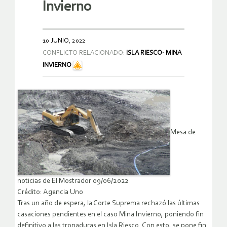
Invierno
10 JUNIO, 2022
CONFLICTO RELACIONADO:
ISLA RIESCO- MINA
INVIERNO
Mesa de
noticias de El Mostrador 09/06/2022
Crédito: Agencia Uno
Tras un año de espera, la Corte Suprema rechazó las últimas
casaciones pendientes en el caso Mina Invierno, poniendo fin
definitivo a las tronaduras en Isla Riesco. Con esto, se pone fin