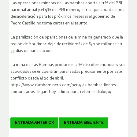
Las operaciones mineras de Las bambas aporta el 1% del PBI
nacional anual y el 9% del PBI minero, cifras que apunta a una
desaceleración para los próximos meses si el gobierno de
Pedro Castillo no toma cartas en el asunto.
La paralización de operaciones de la mina ha generado que la
región de Apurímac deje de recibir más de S/ 100 millones en
35 días de paralización.
La mina de Las Bambas produce el 2 % de cobre mundial y sus
actividades se encuentran paralizadas precisamente por este
conflicto desde el 20 de abril.
https://www.rumbominero.com/peru/las-bambas-lideres-
comunitarios-llegan-hoy-a-lima-para-retomar-dialogo/
Navegador
ENTRADA ANTERIOR
ENTRADA SIGUIENTE