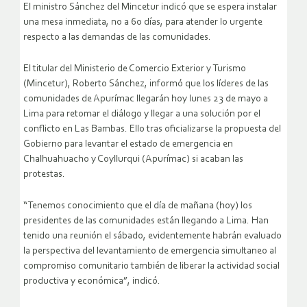
El ministro Sánchez del Mincetur indicó que se espera instalar
una mesa inmediata, no a 60 días, para atender lo urgente
respecto a las demandas de las comunidades.
El titular del Ministerio de Comercio Exterior y Turismo
(Mincetur), Roberto Sánchez, informó que los líderes de las
comunidades de Apurímac llegarán hoy lunes 23 de mayo a
Lima para retomar el diálogo y llegar a una solución por el
conflicto en Las Bambas. Ello tras oficializarse la propuesta del
Gobierno para levantar el estado de emergencia en
Chalhuahuacho y Coyllurqui (Apurímac) si acaban las
protestas.
“Tenemos conocimiento que el día de mañana (hoy) los
presidentes de las comunidades están llegando a Lima. Han
tenido una reunión el sábado, evidentemente habrán evaluado
la perspectiva del levantamiento de emergencia simultaneo al
compromiso comunitario también de liberar la actividad social
productiva y económica”, indicó.