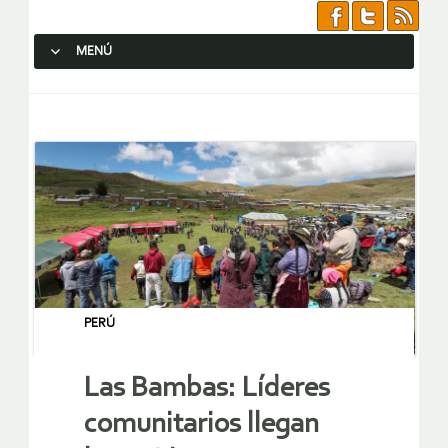
MENÚ
SALTAR AL CONTENIDO.
PERÚ
Las Bambas: Líderes
comunitarios llegan