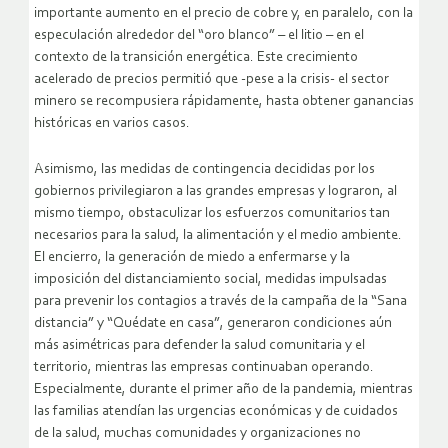
importante aumento en el precio de cobre y, en paralelo, con la
especulación alrededor del “oro blanco” – el litio – en el
contexto de la transición energética. Este crecimiento
acelerado de precios permitió que -pese a la crisis- el sector
minero se recompusiera rápidamente, hasta obtener ganancias
históricas en varios casos.
Asimismo, las medidas de contingencia decididas por los
gobiernos privilegiaron a las grandes empresas y lograron, al
mismo tiempo, obstaculizar los esfuerzos comunitarios tan
necesarios para la salud, la alimentación y el medio ambiente.
El encierro, la generación de miedo a enfermarse y la
imposición del distanciamiento social, medidas impulsadas
para prevenir los contagios a través de la campaña de la “Sana
distancia” y “Quédate en casa”, generaron condiciones aún
más asimétricas para defender la salud comunitaria y el
territorio, mientras las empresas continuaban operando.
Especialmente, durante el primer año de la pandemia, mientras
las familias atendían las urgencias económicas y de cuidados
de la salud, muchas comunidades y organizaciones no