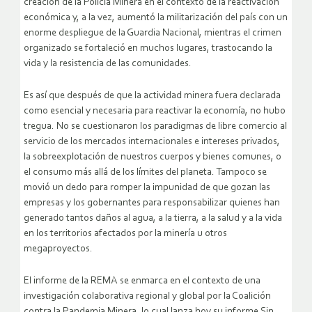
creación de la Policía Minera en el contexto de la reactivación
económica y, a la vez, aumentó la militarización del país con un
enorme despliegue de la Guardia Nacional, mientras el crimen
organizado se fortaleció en muchos lugares, trastocando la
vida y la resistencia de las comunidades.
Es así que después de que la actividad minera fuera declarada
como esencial y necesaria para reactivar la economía, no hubo
tregua. No se cuestionaron los paradigmas de libre comercio al
servicio de los mercados internacionales e intereses privados,
la sobreexplotación de nuestros cuerpos y bienes comunes, o
el consumo más allá de los límites del planeta. Tampoco se
movió un dedo para romper la impunidad de que gozan las
empresas y los gobernantes para responsabilizar quienes han
generado tantos daños al agua, a la tierra, a la salud y a la vida
en los territorios afectados por la minería u otros
megaproyectos.
El informe de la REMA se enmarca en el contexto de una
investigación colaborativa regional y global por la Coalición
contra la Pandemia Minera, lo cual lanza hoy su informe Sin