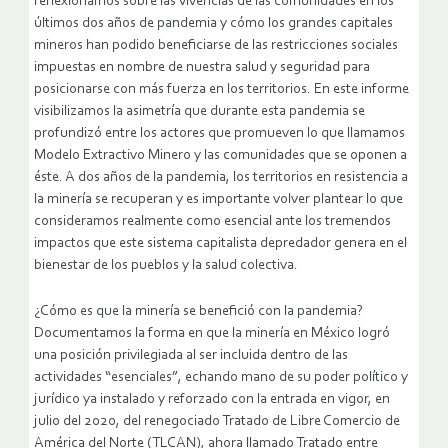
reflexionamos sobre las vivencias de las comunidades en los
últimos dos años de pandemia y cómo los grandes capitales
mineros han podido beneficiarse de las restricciones sociales
impuestas en nombre de nuestra salud y seguridad para
posicionarse con más fuerza en los territorios. En este informe
visibilizamos la asimetría que durante esta pandemia se
profundizó entre los actores que promueven lo que llamamos
Modelo Extractivo Minero y las comunidades que se oponen a
éste. A dos años de la pandemia, los territorios en resistencia a
la minería se recuperan y es importante volver plantear lo que
consideramos realmente como esencial ante los tremendos
impactos que este sistema capitalista depredador genera en el
bienestar de los pueblos y la salud colectiva.
¿Cómo es que la minería se benefició con la pandemia?
Documentamos la forma en que la minería en México logró
una posición privilegiada al ser incluida dentro de las
actividades “esenciales”, echando mano de su poder político y
jurídico ya instalado y reforzado con la entrada en vigor, en
julio del 2020, del renegociado Tratado de Libre Comercio de
América del Norte (TLCAN), ahora llamado Tratado entre