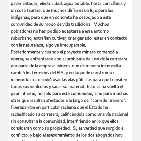
pavimentadas, electricidad, agua potable, hasta con clínica y
un coso taurino, que muchos dirían es un lujo para los
indígenas, pero que en concreto ha despojado a esta
comunidad de su modo de vida tradicional. Muchos
pobladores no han podido adaptarse a este entorno
suburbano, extrañan cultivar, criar ganado, estar en contacto
con la naturaleza, algo ya irrecuperable.
Posteriormente y cuando el proyecto minero comenzó a
operar, se enfrentaron con el problema del uso de la carretera
por parte de la empresa minera, que de manera inconsulta
cambió los términos del EIA, y en lugar de construir su
mineroducto, decidió usar las vías públicas para que transiten
todos sus vehículos y sacar su material. Esto se ha vuelto el
peor infierno, no solo para esta comunidad, sino para muchas
otras que resultan afectadas a lo largo del “corredor minero”.
Fuerabamba en particular reclama que el Estado ha
reclasificado su carretera, calificándola como una vía nacional
sin consultar a la comunidad, interfiriendo en lo que ellos
consideran como su propiedad. Sí, es verdad que surgido el
conflicto, y bajo el asesoramiento de los dos abogados hoy