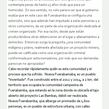
contempla penas de hasta 15 años (más que para un
homicida). En ese sentido, no solo parece ser que el gobierno
evalúa que en este caso de Fuerabamba se configura una
extorsión, sino que además han imputado a estas personas y a
otros comuneros, de ser parte de una organización dedicada al
crimen organizado. Por esa razón, desde ayer están
produciéndose otras detenciones en el lugar y allanamientos a
domicilios. Entonces surge la pregunta ¿una comunidad
indígena y pobre, realmente afectada por un proyecto minero,
puede ser calificada como una organización criminal
conformada por extorsionadores, por más que sus demandas
parezcan no apropiadas?
Cabe recordar rápidamente quién es esta comunidad y el
proceso que ha sufrido. Nueva Fuerabamaba, es un pueblo
“inventado”. Fue construido entre el 2012 y 2014, a 2 km. del
territorio que ocupaba la comunidad campesina de
Fuerabamba, que estando en la zona donde se ubicaría el tajo
abierto del proyecto Las Bambas, debió ser reubicada.
Nueva Fuerabamba, que alberga un promedio de 1,600
personas, es un pueblo de estructura urbana, con calles