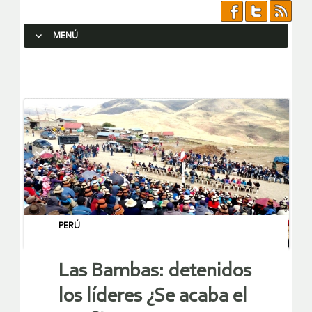
MENÚ
SALTAR AL CONTENIDO.
PERÚ
Las Bambas: detenidos
los líderes ¿Se acaba el