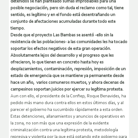
detenidos se han planteado sumas improbables para una
posible negociación, pero sin duda el reclamo como tal, tiene
sentido, es legítimo y en el fondo está desentrañando un
conjunto de afectaciones acumuladas durante todo este
tiempo.
Desde que el proyecto Las Bambas se asentó -ello sin la
resistencia de las poblaciones- a las comunidades les ha tocado
soportar los efectos negativos de esta gran operación.
Absolutamente lejos del desarrollo y el progreso que les
ofrecieron, lo que tienen en concreto hasta hoy es
desplazamientos, contaminación, represión, imposición de un
estado de emergencia que se mantiene ya permanente desde
hace un año, varios comuneros muertos, y ahora decenas de
campesinos soportan juicios por ejercer su legítima protesta.
Aun con ello, el presidente de la Confiep, Roque Benavides, ha
pedido más mano dura contra ellos en estos últimos días, y al
parecer el gobierno ha sucumbido rápidamente a esta orden.
Estas detenciones, allanamientos y anuncios de operativos en
la zona, no son más que una expresión de la evidente
criminalización contra una legítima protesta, metodología
represiva y violenta por la que está optando este gobierno para