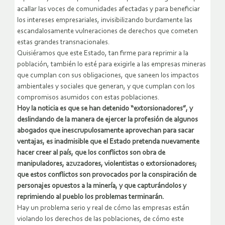
acallar las voces de comunidades afectadas y para beneficiar
los intereses empresariales, invisibilizando burdamente las
escandalosamente vulneraciones de derechos que cometen
estas grandes transnacionales.
Quisiéramos que este Estado, tan firme para reprimir a la
población, también lo esté para exigirle a las empresas mineras
que cumplan con sus obligaciones, que saneen los impactos
ambientales y sociales que generan, y que cumplan con los
compromisos asumidos con estas poblaciones.
Hoy la noticia es que se han detenido “extorsionadores”, y
deslindando de la manera de ejercer la profesión de algunos
abogados que inescrupulosamente aprovechan para sacar
ventajas, es inadmisible que el Estado pretenda nuevamente
hacer creer al país, que los conflictos son obra de
manipuladores, azuzadores, violentistas o extorsionadores;
que estos conflictos son provocados por la conspiración de
personajes opuestos a la minería, y que capturándolos y
reprimiendo al pueblo los problemas terminarán.
Hay un problema serio y real de cómo las empresas están
violando los derechos de las poblaciones, de cómo este