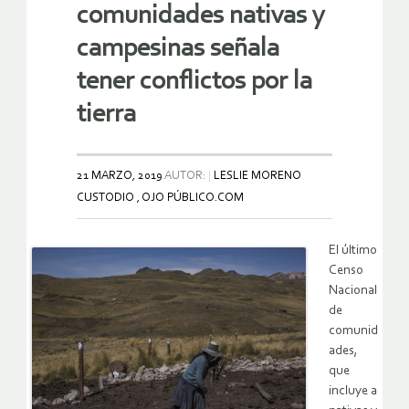
comunidades nativas y
campesinas señala
tener conflictos por la
tierra
21 MARZO, 2019
AUTOR:
LESLIE MORENO
CUSTODIO , OJO PÚBLICO.COM
El último
Censo
Nacional
de
comunid
ades,
que
incluye a