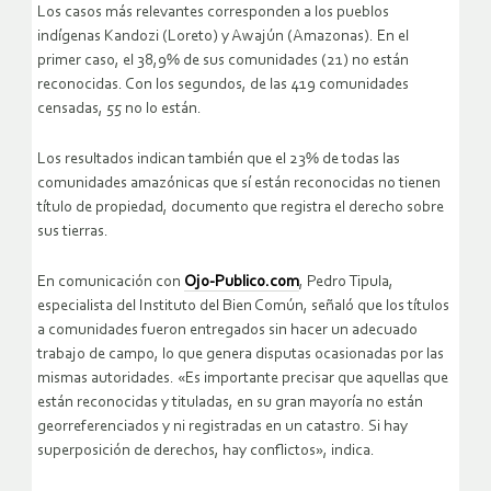
Los casos más relevantes corresponden a los pueblos
indígenas Kandozi (Loreto) y Awajún (Amazonas). En el
primer caso, el 38,9% de sus comunidades (21) no están
reconocidas. Con los segundos, de las 419 comunidades
censadas, 55 no lo están.
Los resultados indican también que el 23% de todas las
comunidades amazónicas que sí están reconocidas no tienen
título de propiedad, documento que registra el derecho sobre
sus tierras.
En comunicación con
Ojo-Publico.com
, Pedro Tipula,
especialista del Instituto del Bien Común, señaló que los títulos
a comunidades fueron entregados sin hacer un adecuado
trabajo de campo, lo que genera disputas ocasionadas por las
mismas autoridades. «Es importante precisar que aquellas que
están reconocidas y tituladas, en su gran mayoría no están
georreferenciados y ni registradas en un catastro. Si hay
superposición de derechos, hay conflictos», indica.