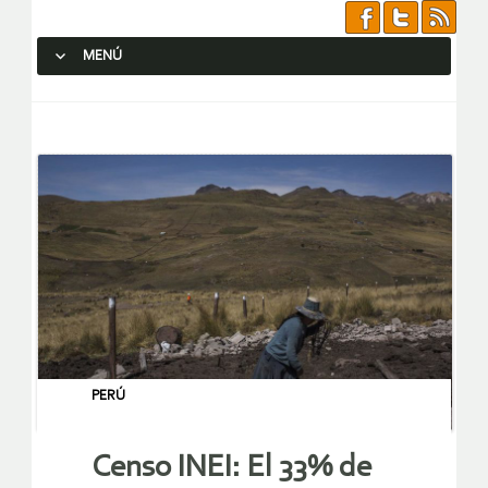
MENÚ
SALTAR AL CONTENIDO.
PERÚ
Censo INEI: El 33% de