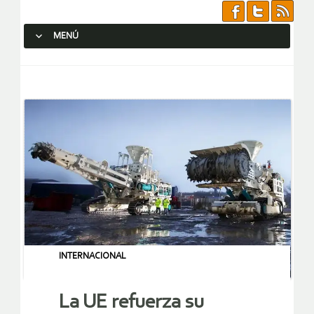
MENÚ
SALTAR AL CONTENIDO.
INTERNACIONAL
La UE refuerza su