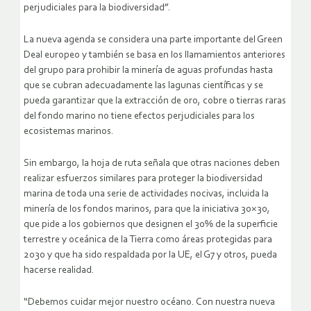
perjudiciales para la biodiversidad”.
La nueva agenda se considera una parte importante del Green
Deal europeo y también se basa en los llamamientos anteriores
del grupo para prohibir la minería de aguas profundas hasta
que se cubran adecuadamente las lagunas científicas y se
pueda garantizar que la extracción de oro, cobre o tierras raras
del fondo marino no tiene efectos perjudiciales para los
ecosistemas marinos.
Sin embargo, la hoja de ruta señala que otras naciones deben
realizar esfuerzos similares para proteger la biodiversidad
marina de toda una serie de actividades nocivas, incluida la
minería de los fondos marinos, para que la iniciativa 30×30,
que pide a los gobiernos que designen el 30% de la superficie
terrestre y oceánica de la Tierra como áreas protegidas para
2030 y que ha sido respaldada por la UE, el G7 y otros, pueda
hacerse realidad.
“Debemos cuidar mejor nuestro océano. Con nuestra nueva