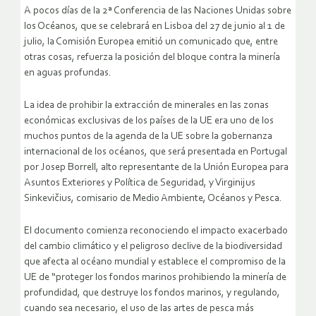
A pocos días de la 2ª Conferencia de las Naciones Unidas sobre
los Océanos, que se celebrará en Lisboa del 27 de junio al 1 de
julio, la Comisión Europea emitió un comunicado que, entre
otras cosas, refuerza la posición del bloque contra la minería
en aguas profundas.
La idea de prohibir la extracción de minerales en las zonas
económicas exclusivas de los países de la UE era uno de los
muchos puntos de la agenda de la UE sobre la gobernanza
internacional de los océanos, que será presentada en Portugal
por Josep Borrell, alto representante de la Unión Europea para
Asuntos Exteriores y Política de Seguridad, y Virginijus
Sinkevičius, comisario de Medio Ambiente, Océanos y Pesca.
El documento comienza reconociendo el impacto exacerbado
del cambio climático y el peligroso declive de la biodiversidad
que afecta al océano mundial y establece el compromiso de la
UE de “proteger los fondos marinos prohibiendo la minería de
profundidad, que destruye los fondos marinos, y regulando,
cuando sea necesario, el uso de las artes de pesca más