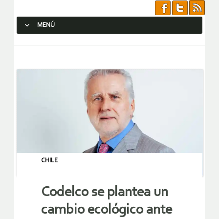
MENÚ
SALTAR AL CONTENIDO.
CHILE
Codelco se plantea un
cambio ecológico ante