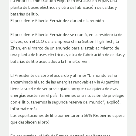
La empresa china Gotion High Tech instalará en el país una
planta de buses eléctricos y otra de fabricación de celdas y
baterías de litio.
El presidente Alberto Fernández durante la reunión
El presidente Alberto Fernández se reunió, en la residencia de
Olivos, con el CEO de la empresa china Gotion High Tech, Li
Zhen, en el marco de un anuncio para el establecimiento de
una planta de buses eléctricos y otra de fabricación de celdas y
baterías de litio asociados a la firma Corven.
El Presidente celebró el acuerdo y afirmó: “El mundo se ha
encaminado al uso de las energías renovables y la Argentina
tiene la suerte de ser privilegiada porque cualquiera de esas
energías existen en el país. Tenemos una situación de privilegio
con el litio, tenemos la segunda reserva del mundo”, explicó.
Informate más
Las exportaciones de litio aumentaron 166% (Gobierno espera
que desplacen al oro)