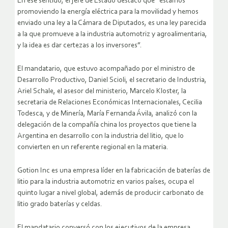
En ese sentido, el jefe de Estado destacó que “estamos
promoviendo la energía eléctrica para la movilidad y hemos
enviado una ley a la Cámara de Diputados, es una ley parecida
a la que promueve a la industria automotriz y agroalimentaria,
y la idea es dar certezas a los inversores”.
El mandatario, que estuvo acompañado por el ministro de
Desarrollo Productivo, Daniel Scioli, el secretario de Industria,
Ariel Schale, el asesor del ministerio, Marcelo Kloster, la
secretaria de Relaciones Económicas Internacionales, Cecilia
Todesca, y de Minería, María Fernanda Ávila, analizó con la
delegación de la compañía china los proyectos que tiene la
Argentina en desarrollo con la industria del litio, que lo
convierten en un referente regional en la materia.
Gotion Inc es una empresa líder en la fabricación de baterías de
litio para la industria automotriz en varios países, ocupa el
quinto lugar a nivel global, además de producir carbonato de
litio grado baterías y celdas.
El mandatario conversó con los ejecutivos de la empresa