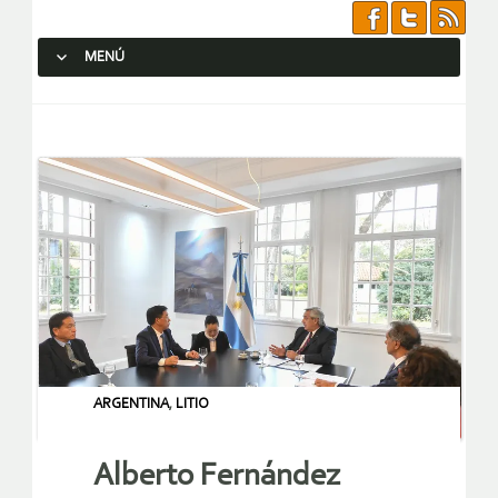
MENÚ
SALTAR AL CONTENIDO.
ARGENTINA
,
LITIO
Alberto Fernández