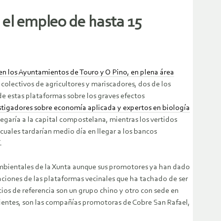
 el empleo de hasta 15
en los Ayuntamientos de Touro y O Pino, en plena área
colectivos de agricultores y mariscadores, dos de los
e estas plataformas sobre los graves efectos
estigadores sobre economía aplicada y expertos en biología
legaría a la capital compostelana, mientras los vertidos
s cuales tardarían medio día en llegar a los bancos
.
ambientales de la Xunta aunque sus promotores ya han dado
ciones de las plataformas vecinales que ha tachado de ser
ios de referencia son un grupo chino y otro con sede en
pedientes, son las compañías promotoras de Cobre San Rafael,