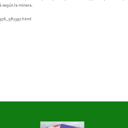
% según la minera.
1976_581397.html