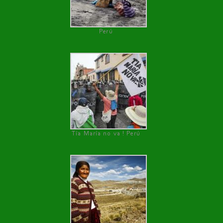
Perú
Tía María no va ! Perú