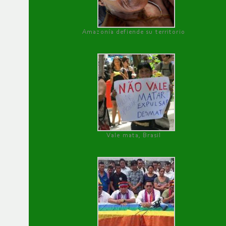
Amazonía defiende su territorio
Vale mata, Brasil