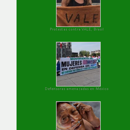
Protestas contra VALE, Brasil
Defensoras amenazadas en México