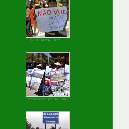
VALE mata, Brasil
Defensoras de Bolivia