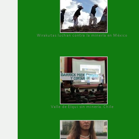
Wirakutas luchan contra la minería en México
Valle de Elqui sin minería. Chile