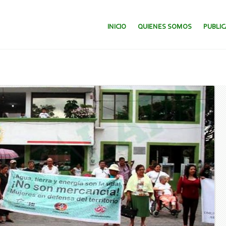
SALTAR AL CONTENIDO.
INICIO
QUIENES SOMOS
PUBLI