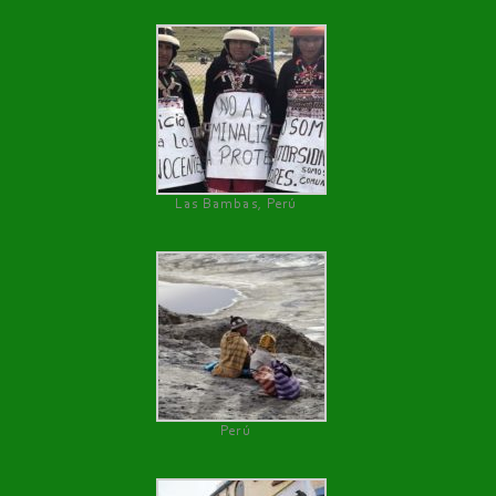
Las Bambas, Perú
Perú