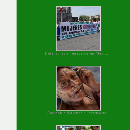
Defensoras amenazadas en México
Amazonía defiende su territorio