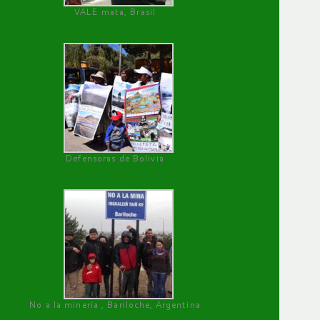
VALE mata, Brasil
Defensoras de Bolivia
No a la minería , Bariloche, Argentina