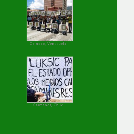
Orinoco, Venezuela
Caimanes, Chile