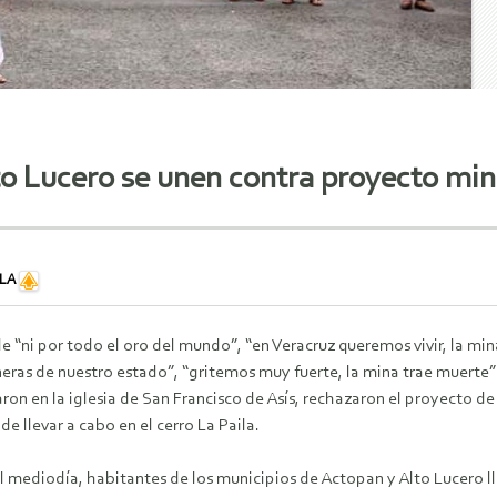
o Lucero se unen contra proyecto min
ILA
de “ni por todo el oro del mundo”, “en Veracruz queremos vivir, la mi
eras de nuestro estado”, “gritemos muy fuerte, la mina trae muerte” y 
on en la iglesia de San Francisco de Asís, rechazaron el proyecto d
de llevar a cabo en el cerro La Paila.
 mediodía, habitantes de los municipios de Actopan y Alto Lucero lle