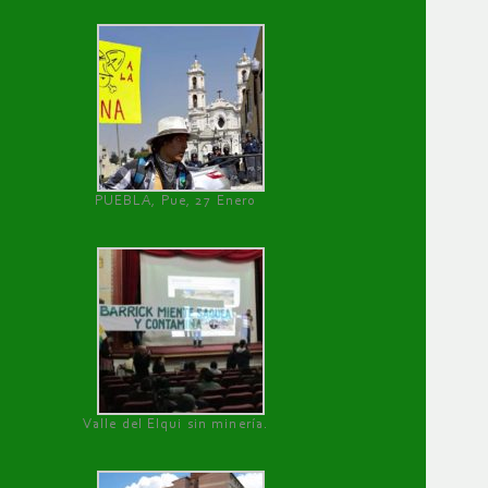
PUEBLA, Pue, 27 Enero
Valle del Elqui sin minería.