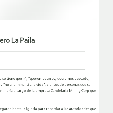
ero La Paila
na se tiene que ir”, “queremos arroz, queremos pescado,
“no a la mina, sí a la vida”, cientos de personas que se
e minería a cargo de la empresa Candelaria Mining Corp que
garon hasta la iglesia para recordar a las autoridades que