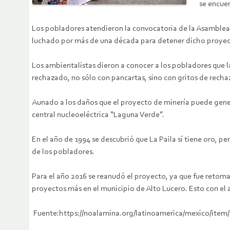
se encue
Los pobladores atendieron la convocatoria de la Asamblea 
luchado por más de una década para detener dicho proyec
Los ambientalistas dieron a conocer a los pobladores que la
rechazado, no sólo con pancartas, sino con gritos de rech
Aunado a los daños que el proyecto de minería puede generar,
central nucleoeléctrica “Laguna Verde”.
En el año de 1994 se descubrió que La Paila sí tiene oro, 
de los pobladores.
Para el año 2016 se reanudó el proyecto, ya que fue reto
proyectos más en el municipio de Alto Lucero. Esto con el
Fuente:https://noalamina.org/latinoamerica/mexico/item/