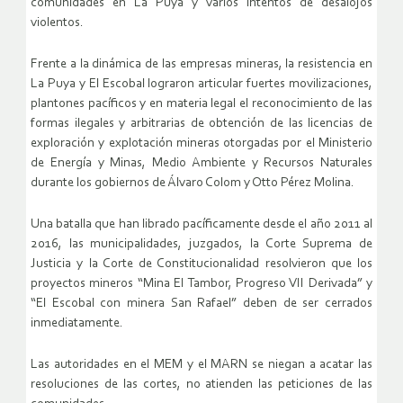
comunidades en La Puya y varios intentos de desalojos
violentos.
Frente a la dinámica de las empresas mineras, la resistencia en
La Puya y El Escobal lograron articular fuertes movilizaciones,
plantones pacíficos y en materia legal el reconocimiento de las
formas ilegales y arbitrarias de obtención de las licencias de
exploración y explotación mineras otorgadas por el Ministerio
de Energía y Minas, Medio Ambiente y Recursos Naturales
durante los gobiernos de Álvaro Colom y Otto Pérez Molina.
Una batalla que han librado pacíficamente desde el año 2011 al
2016, las municipalidades, juzgados, la Corte Suprema de
Justicia y la Corte de Constitucionalidad resolvieron que los
proyectos mineros “Mina El Tambor, Progreso VII Derivada” y
“El Escobal con minera San Rafael” deben de ser cerrados
inmediatamente.
Las autoridades en el MEM y el MARN se niegan a acatar las
resoluciones de las cortes, no atienden las peticiones de las