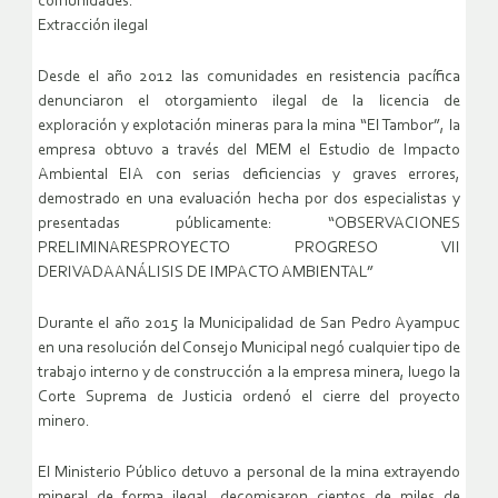
comunidades.
Extracción ilegal
Desde el año 2012 las comunidades en resistencia pacífica
denunciaron el otorgamiento ilegal de la licencia de
exploración y explotación mineras para la mina “El Tambor”, la
empresa obtuvo a través del MEM el Estudio de Impacto
Ambiental EIA con serias deficiencias y graves errores,
demostrado en una evaluación hecha por dos especialistas y
presentadas públicamente: “OBSERVACIONES
PRELIMINARESPROYECTO PROGRESO VII
DERIVADAANÁLISIS DE IMPACTO AMBIENTAL”
Durante el año 2015 la Municipalidad de San Pedro Ayampuc
en una resolución del Consejo Municipal negó cualquier tipo de
trabajo interno y de construcción a la empresa minera, luego la
Corte Suprema de Justicia ordenó el cierre del proyecto
minero.
El Ministerio Público detuvo a personal de la mina extrayendo
mineral de forma ilegal, decomisaron cientos de miles de