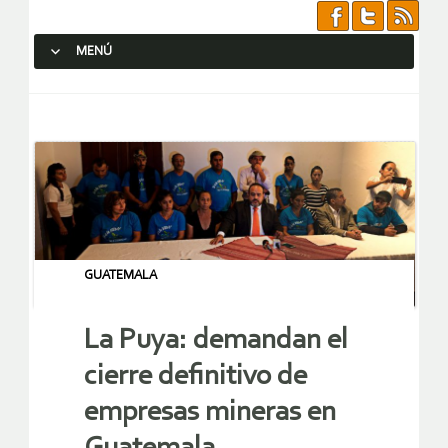
MENÚ
SALTAR AL CONTENIDO.
GUATEMALA
La Puya: demandan el
cierre definitivo de
empresas mineras en