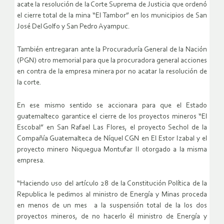
acate la resolución de la Corte Suprema de Justicia que ordenó
el cierre total de la mina “El Tambor” en los municipios de San
José Del Golfo y San Pedro Ayampuc.
También entregaran ante la Procuraduría General de la Nación
(PGN) otro memorial para que la procuradora general acciones
en contra de la empresa minera por no acatar la resolución de
la corte.
En ese mismo sentido se accionara para que el Estado
guatemalteco garantice el cierre de los proyectos mineros “El
Escobal” en San Rafael Las Flores, el proyecto Sechol de la
Compañía Guatemalteca de Níquel CGN en El Estor Izabal y el
proyecto minero Niquegua Montufar II otorgado a la misma
empresa.
“Haciendo uso del artículo 28 de la Constitución Política de la
Republica le pedimos al ministro de Energía y Minas proceda
en menos de un mes a la suspensión total de la los dos
proyectos mineros, de no hacerlo él ministro de Energía y