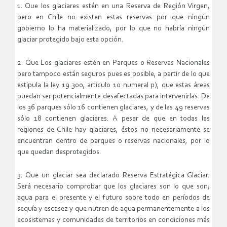
1. Que los glaciares estén en una Reserva de Región Virgen,
pero en Chile no existen estas reservas por que ningún
gobierno lo ha materializado, por lo que no habría ningún
glaciar protegido bajo esta opción.
2. Que Los glaciares estén en Parques o Reservas Nacionales
pero tampoco están seguros pues es posible, a partir de lo que
estipula la ley 19.300, artículo 10 numeral p), que estas áreas
puedan ser potencialmente desafectadas para intervenirlas. De
los 36 parques sólo 16 contienen glaciares, y de las 49 reservas
sólo 18 contienen glaciares. A pesar de que en todas las
regiones de Chile hay glaciares, éstos no necesariamente se
encuentran dentro de parques o reservas nacionales, por lo
que quedan desprotegidos.
3. Que un glaciar sea declarado Reserva Estratégica Glaciar.
Será necesario comprobar que los glaciares son lo que son;
agua para el presente y el futuro sobre todo en períodos de
sequía y escasez y que nutren de agua permanentemente a los
ecosistemas y comunidades de territorios en condiciones más