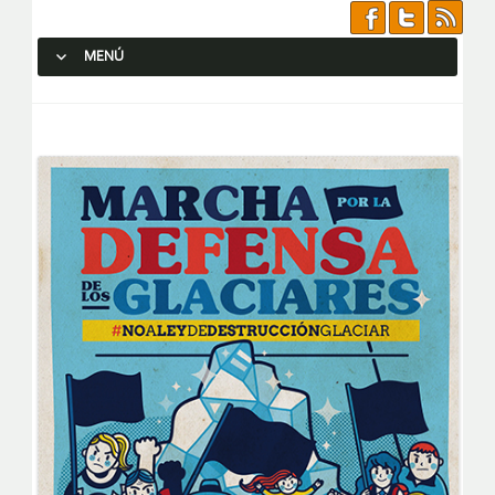
MENÚ
SALTAR AL CONTENIDO.