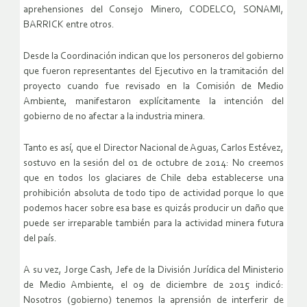
aprehensiones del Consejo Minero, CODELCO, SONAMI,
BARRICK entre otros.
Desde la Coordinación indican que los personeros del gobierno
que fueron representantes del Ejecutivo en la tramitación del
proyecto cuando fue revisado en la Comisión de Medio
Ambiente, manifestaron explícitamente la intención del
gobierno de no afectar a la industria minera.
Tanto es así, que el Director Nacional de Aguas, Carlos Estévez,
sostuvo en la sesión del 01 de octubre de 2014: No creemos
que en todos los glaciares de Chile deba establecerse una
prohibición absoluta de todo tipo de actividad porque lo que
podemos hacer sobre esa base es quizás producir un daño que
puede ser irreparable también para la actividad minera futura
del país.
A su vez, Jorge Cash, Jefe de la División Jurídica del Ministerio
de Medio Ambiente, el 09 de diciembre de 2015 indicó:
Nosotros (gobierno) tenemos la aprensión de interferir de