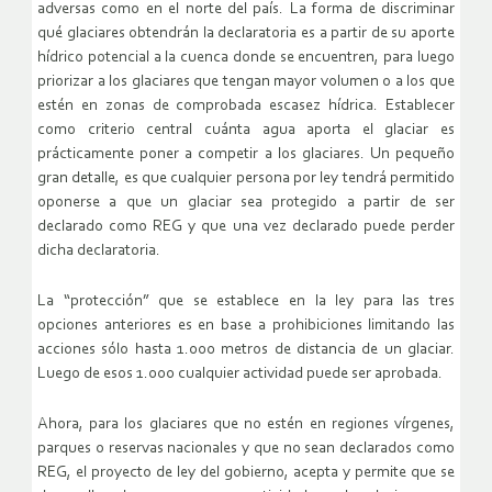
adversas como en el norte del país. La forma de discriminar
qué glaciares obtendrán la declaratoria es a partir de su aporte
hídrico potencial a la cuenca donde se encuentren, para luego
priorizar a los glaciares que tengan mayor volumen o a los que
estén en zonas de comprobada escasez hídrica. Establecer
como criterio central cuánta agua aporta el glaciar es
prácticamente poner a competir a los glaciares. Un pequeño
gran detalle, es que cualquier persona por ley tendrá permitido
oponerse a que un glaciar sea protegido a partir de ser
declarado como REG y que una vez declarado puede perder
dicha declaratoria.
La “protección” que se establece en la ley para las tres
opciones anteriores es en base a prohibiciones limitando las
acciones sólo hasta 1.000 metros de distancia de un glaciar.
Luego de esos 1.000 cualquier actividad puede ser aprobada.
Ahora, para los glaciares que no estén en regiones vírgenes,
parques o reservas nacionales y que no sean declarados como
REG, el proyecto de ley del gobierno, acepta y permite que se