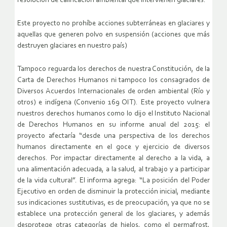
resolución de calificación ambiental que intervienen glaciares.
Este proyecto no prohíbe acciones subterráneas en glaciares y
aquellas que generen polvo en suspensión (acciones que más
destruyen glaciares en nuestro país)
Tampoco reguarda los derechos de nuestra Constitución, de la
Carta de Derechos Humanos ni tampoco los consagrados de
Diversos Acuerdos Internacionales de orden ambiental (Río y
otros) e indígena (Convenio 169 OIT). Este proyecto vulnera
nuestros derechos humanos como lo dijo el Instituto Nacional
de Derechos Humanos en su informe anual del 2015: el
proyecto afectaría “desde una perspectiva de los derechos
humanos directamente en el goce y ejercicio de diversos
derechos. Por impactar directamente al derecho a la vida, a
una alimentación adecuada, a la salud, al trabajo y a participar
de la vida cultural”. El informa agrega: “La posición del Poder
Ejecutivo en orden de disminuir la protección inicial, mediante
sus indicaciones sustitutivas, es de preocupación, ya que no se
establece una protección general de los glaciares, y además
desprotege otras categorías de hielos, como el permafrost,