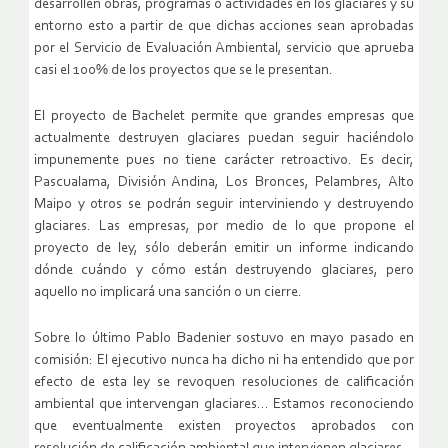
desarrollen obras, programas o actividades en los glaciares y su
entorno esto a partir de que dichas acciones sean aprobadas
por el Servicio de Evaluación Ambiental, servicio que aprueba
casi el 100% de los proyectos que se le presentan.
El proyecto de Bachelet permite que grandes empresas que
actualmente destruyen glaciares puedan seguir haciéndolo
impunemente pues no tiene carácter retroactivo. Es decir,
Pascualama, División Andina, Los Bronces, Pelambres, Alto
Maipo y otros se podrán seguir interviniendo y destruyendo
glaciares. Las empresas, por medio de lo que propone el
proyecto de ley, sólo deberán emitir un informe indicando
dónde cuándo y cómo están destruyendo glaciares, pero
aquello no implicará una sanción o un cierre.
Sobre lo último Pablo Badenier sostuvo en mayo pasado en
comisión: El ejecutivo nunca ha dicho ni ha entendido que por
efecto de esta ley se revoquen resoluciones de calificación
ambiental que intervengan glaciares… Estamos reconociendo
que eventualmente existen proyectos aprobados con