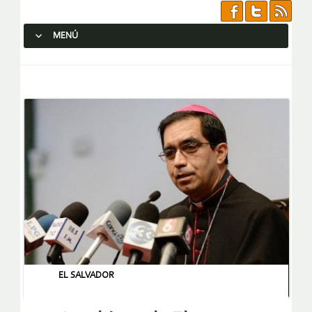
MENÚ
SALTAR AL CONTENIDO.
EL SALVADOR