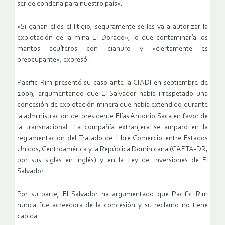
ser de condena para nuestro país».
«Si ganan ellos el litigio, seguramente se les va a autorizar la
explotación de la mina El Dorado», lo que contaminaría los
mantos acuíferos con cianuro y «ciertamente es
preocupante», expresó.
Pacific Rim presentó su caso ante la CIADI en septiembre de
2009, argumentando que El Salvador había irrespetado una
concesión de explotación minera que había extendido durante
la administración del presidente Elías Antonio Saca en favor de
la transnacional. La compañía extranjera se amparó en la
reglamentación del Tratado de Libre Comercio entre Estados
Unidos, Centroamérica y la República Dominicana (CAFTA-DR,
por sus siglas en inglés) y en la Ley de Inversiones de El
Salvador.
Por su parte, El Salvador ha argumentado que Pacific Rim
nunca fue acreedora de la concesión y su reclamo no tiene
cabida.