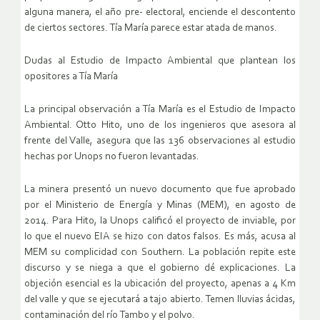
alguna manera, el año pre- electoral, enciende el descontento
de ciertos sectores. Tía María parece estar atada de manos.
Dudas al Estudio de Impacto Ambiental que plantean los
opositores a Tía María
La principal observación a Tía María es el Estudio de Impacto
Ambiental. Otto Hito, uno de los ingenieros que asesora al
frente del Valle, asegura que las 136 observaciones al estudio
hechas por Unops no fueron levantadas.
La minera presentó un nuevo documento que fue aprobado
por el Ministerio de Energía y Minas (MEM), en agosto de
2014. Para Hito, la Unops calificó el proyecto de inviable, por
lo que el nuevo EIA se hizo con datos falsos. Es más, acusa al
MEM su complicidad con Southern. La población repite este
discurso y se niega a que el gobierno dé explicaciones. La
objeción esencial es la ubicación del proyecto, apenas a 4 Km
del valle y que se ejecutará a tajo abierto. Temen lluvias ácidas,
contaminación del río Tambo y el polvo.