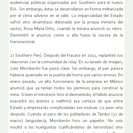
audiencias públicas organizadas por Southern para el nuevo
EIA. Sin embargo, éstas se desarrollaron en forma militarizada
por el clima adverso en el valle. La imparcialidad del Estado
sufrió otro dinamitazo detonado por la propia ministra del
sector, Rosa María Ortiz, cuando la minera anunció su retiro.
Desmintió el anuncio como si ella fuese la vocera de la
transnacional.
2) Southern Perú. Después del fracaso en 2011, replanteó sus
relaciones con la comunidad de Islay. En su lavado de imagen,
Julio Morriberón fue pieza clave. Sin embargo, el pan parece
haberse quemado en la puerta del horno por varios errores. En
enero pasado, un alto funcionario de la empresa en México
anunció que ya tenían todos los permisos para construir la
mina. Si bien el ministerio hizo el desmentido, el fallido anuncio
exacerbó los ánimos y reafirmó esa certeza de que entre
Estado y empresa las complicidades son mutuas. Lo peor vino
después. Cuando el paro de los pobladores de Tambo (27 de
marzo) languidecía, Morriberón hizo un papelón. No solo
insultó a los huelguistas (calificándolos de terroristas) sino