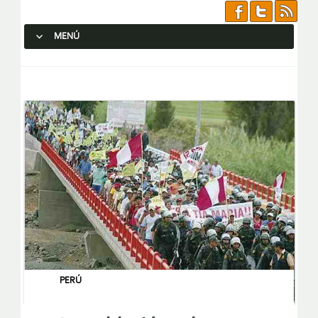
MENÚ
SALTAR AL CONTENIDO.
PERÚ