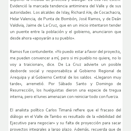
Evidenció la marcada tendencia antiminera del Valle y de sus
autoridades. Los alcaldes de Islay, Richard Ale; de Cocachacra,
Helar Valencia; de Punta de Bombón, José Ramos, y de Deán
Valdivia, Jaime de La Cruz, que en un inicio intentaron tender
un puente entre la población y el gobierno, anunciaron que
desde ahora «apoyarán a su pueblo».
Ramos fue contundente. «Yo puedo estar a favor del proyecto,
me pueden convencer a mí, pero si mi pueblo no quiere, no lo
voy a traicionar», dice. De La Cruz advierte un posible
desborde social y responsabiliza al Gobierno Regional de
Arequipa y al Gobierno Central de los saldos. «Llegaron muy
tarde», arremetió. Por Sábado Santo y Domingo de
Resurrección, los huelguistas dieron una especie de tregua
interna, pero el lunes amenazan con reiniciar todo con fuerza.
El analista político Carlos Timaná refiere que el fracaso del
diálogo en el Valle de Tambo es resultado de la «debilidad del
Ejecutivo para negociar» y su falta de proyección para sacar
proyectos integrales a largo plazo. Además, recuerda que de