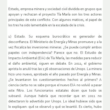
Estado, empresa minera y sociedad civil dividida en grupos que
apoyan y rechazan el proyecto Tía María son los tres actores
principales de este conflicto. Con algunos matices, el papel de
los tres ha sido lamentable en la escalada de la crisis.
1) Estado. Su esquema burocrático es generador de
desconfianza. El Ministerio de Energía y Minas promueve y a la
vez fiscaliza las inversiones mineras. ¿Se puede cumplir ambos
papeles con independencia? Parece que no. El Estudio de
Impacto Ambiental (EIA) de Tía María, las medidas para reducir
el daño ambiental, siguen en debate. En 2011, el gobierno
aprista lo anuló tras las 136 observaciones de Unops. La minera
hizo uno nuevo, aprobado el año pasado por Energía y Minas.
¿Se levantaron los cuestionamientos hechos al primero? A
ciencia cierta no se sabe porque el nuevo EIA no volvió a pasar
este filtro. Los funcionarios estatales dicen que todo se
subsanó. Aunque habría que recordar que en 2011 no
detectaron lo advertido por Unops. Lo ideal hubiese sido que
lo expliquen: qué se observó y qué se levantó. Es cierto, hubo