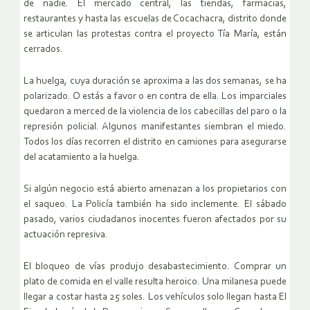
de nadie. El mercado central, las tiendas, farmacias,
restaurantes y hasta las escuelas de Cocachacra, distrito donde
se articulan las protestas contra el proyecto Tía María, están
cerrados.
La huelga, cuya duración se aproxima a las dos semanas, se ha
polarizado. O estás a favor o en contra de ella. Los imparciales
quedaron a merced de la violencia de los cabecillas del paro o la
represión policial. Algunos manifestantes siembran el miedo.
Todos los días recorren el distrito en camiones para asegurarse
del acatamiento a la huelga.
Si algún negocio está abierto amenazan a los propietarios con
el saqueo. La Policía también ha sido inclemente. El sábado
pasado, varios ciudadanos inocentes fueron afectados por su
actuación represiva.
El bloqueo de vías produjo desabastecimiento. Comprar un
plato de comida en el valle resulta heroico. Una milanesa puede
llegar a costar hasta 25 soles. Los vehículos solo llegan hasta El