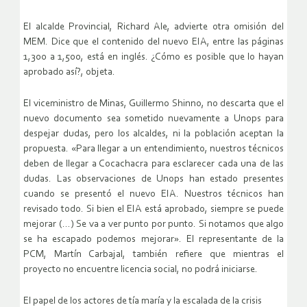
El alcalde Provincial, Richard Ale, advierte otra omisión del
MEM. Dice que el contenido del nuevo EIA, entre las páginas
1,300 a 1,500, está en inglés. ¿Cómo es posible que lo hayan
aprobado así?, objeta.
El viceministro de Minas, Guillermo Shinno, no descarta que el
nuevo documento sea sometido nuevamente a Unops para
despejar dudas, pero los alcaldes, ni la población aceptan la
propuesta. «Para llegar a un entendimiento, nuestros técnicos
deben de llegar a Cocachacra para esclarecer cada una de las
dudas. Las observaciones de Unops han estado presentes
cuando se presentó el nuevo EIA. Nuestros técnicos han
revisado todo. Si bien el EIA está aprobado, siempre se puede
mejorar (…) Se va a ver punto por punto. Si notamos que algo
se ha escapado podemos mejorar». El representante de la
PCM, Martín Carbajal, también refiere que mientras el
proyecto no encuentre licencia social, no podrá iniciarse.
El papel de los actores de tía maría y la escalada de la crisis