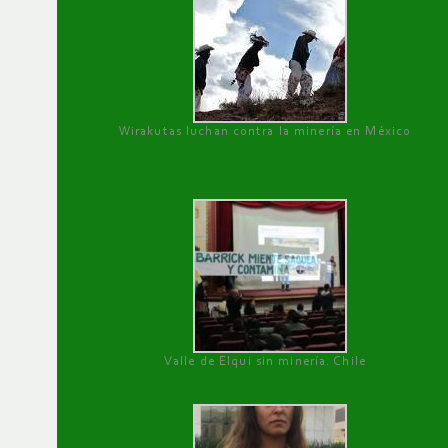
Wirakutas luchan contra la minería en México
Valle de Elqui sin minería. Chile