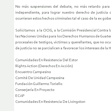
No más suspensiones del debate, no más retardo para hac
independiente, para lograr nuestro derecho de justicia
ocurrieran estos hechos criminales tal el caso de la ex gob
Solicitamos a la CICIG, a la Comisión Presidencial Contra
las Naciones Unidas para los Derechos Humanos de Guatem
procesales de testigos, victimas y querellantes, que no oc
de justicia no se parcialicen a favorecer los intereses de l
Comunidades En Resistencia Del Estor
Rights Action (Derechos En Acción)
Encuentro Campesino
Comité De Unidad Campesina
Fundación Guillermo Toriello
Conserjería En Proyecto
ECAP
Comunidades En Resistencia De Livingston