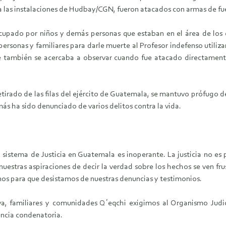
 a las instalaciones de Hudbay/CGN, fueron atacados con armas de fu
ocupado por niños y demás personas que estaban en el área de los
rsonas y familiares para darle muerte al Profesor indefenso utiliz
e también se acercaba a observar cuando fue atacado directamente
etirado de las filas del ejército de Guatemala, se mantuvo prófugo d
s ha sido denunciado de varios delitos contra la vida.
sistema de Justicia en Guatemala es inoperante. La justicia no es 
, nuestras aspiraciones de decir la verdad sobre los hechos se ven 
nos para que desistamos de nuestras denuncias y testimonios.
iva, familiares y comunidades Q´eqchi exigimos al Organismo Judici
encia condenatoria.