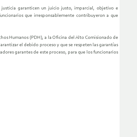
sticia garanticen un juicio justo, imparcial, objetivo e
funcionarios que irresponsablemente contribuyeron a que
rechos Humanos (PDH), a la Oficina del Alto Comisionado de
ntizar el debido proceso y que se respeten las garantías
vadores garantes de este proceso, para que los funcionarios