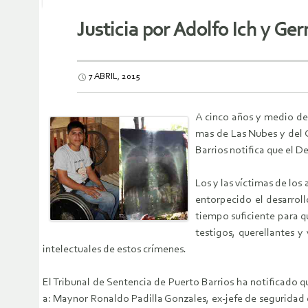
Justicia por Adolfo Ich y G
7 ABRIL, 2015
A cinco años y medio de
mas de Las Nubes y del C
Barrios notifica que el De
Los y las víctimas de lo
entorpecido el desarrol
tiempo suficiente para q
testigos, querellantes y
intelectuales de estos crímenes.
El Tribunal de Sentencia de Puerto Barrios ha notificado qu
a: Maynor Ronaldo Padilla Gonzales, ex-jefe de seguridad