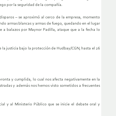
ego por la seguridad de la compañía.
 disparos – se aproximó al cerco de la empresa, momento
ando armas blancas y armas de fuego, quedando en el lugar
 a balazos por Maynor Padilla, ataque que a la fecha lo
e la justicia bajo la protección de Hudbay/CGN, hasta el 26
pronta y cumplida, lo cual nos afecta negativamente en la
frustradas y además nos hemos visto sometidos a frecuentes
al y al Ministerio Público que se inicie el debate oral y