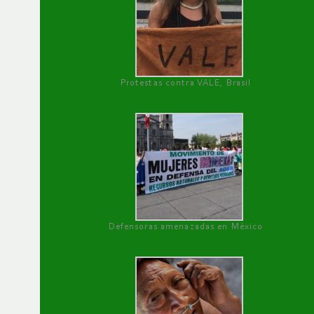
Protestas contra VALE, Brasil
Defensoras amenazadas en México