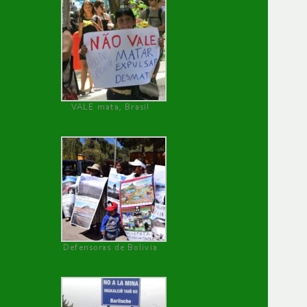
VALE mata, Brasil
Defensoras de Bolivia