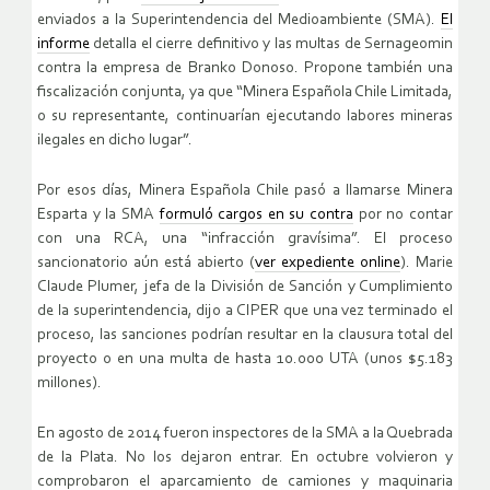
enviados a la Superintendencia del Medioambiente (SMA).
El
informe
detalla el cierre definitivo y las multas de Sernageomin
contra la empresa de Branko Donoso. Propone también una
fiscalización conjunta, ya que “Minera Española Chile Limitada,
o su representante, continuarían ejecutando labores mineras
ilegales en dicho lugar”.
Por esos días, Minera Española Chile pasó a llamarse Minera
Esparta y la SMA
formuló cargos en su contra
por no contar
con una RCA, una “infracción gravísima”. El proceso
sancionatorio aún está abierto (
ver expediente online
). Marie
Claude Plumer, jefa de la División de Sanción y Cumplimiento
de la superintendencia, dijo a CIPER que una vez terminado el
proceso, las sanciones podrían resultar en la clausura total del
proyecto o en una multa de hasta 10.000 UTA (unos $5.183
millones).
En agosto de 2014 fueron inspectores de la SMA a la Quebrada
de la Plata. No los dejaron entrar. En octubre volvieron y
comprobaron el aparcamiento de camiones y maquinaria