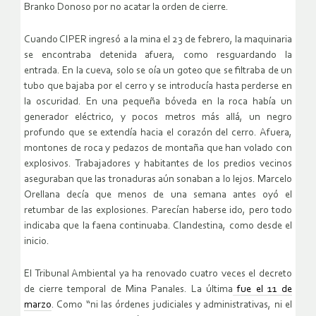
Branko Donoso por no acatar la orden de cierre.
Cuando CIPER ingresó a la mina el 23 de febrero, la maquinaria
se encontraba detenida afuera, como resguardando la
entrada. En la cueva, solo se oía un goteo que se filtraba de un
tubo que bajaba por el cerro y se introducía hasta perderse en
la oscuridad. En una pequeña bóveda en la roca había un
generador eléctrico, y pocos metros más allá, un negro
profundo que se extendía hacia el corazón del cerro. Afuera,
montones de roca y pedazos de montaña que han volado con
explosivos. Trabajadores y habitantes de los predios vecinos
aseguraban que las tronaduras aún sonaban a lo lejos. Marcelo
Orellana decía que menos de una semana antes oyó el
retumbar de las explosiones. Parecían haberse ido, pero todo
indicaba que la faena continuaba. Clandestina, como desde el
inicio.
El Tribunal Ambiental ya ha renovado cuatro veces el decreto
de cierre temporal de Mina Panales. La última
fue el 11 de
marzo
. Como “ni las órdenes judiciales y administrativas, ni el