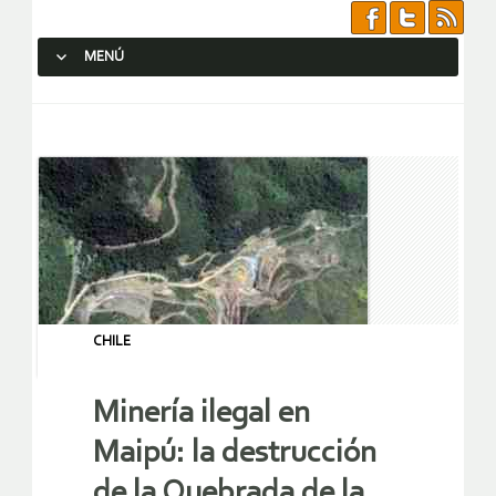
MENÚ
SALTAR AL CONTENIDO.
CHILE
Minería ilegal en
Maipú: la destrucción
de la Quebrada de la