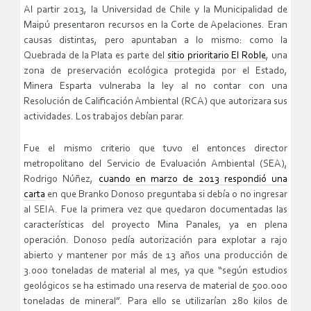
Al partir 2013, la Universidad de Chile y la Municipalidad de
Maipú presentaron recursos en la Corte de Apelaciones. Eran
causas distintas, pero apuntaban a lo mismo: como la
Quebrada de la Plata es parte del
sitio prioritario El Roble
, una
zona de preservación ecológica protegida por el Estado,
Minera Esparta vulneraba la ley al no contar con una
Resolución de Calificación Ambiental (RCA) que autorizara sus
actividades. Los trabajos debían parar.
Fue el mismo criterio que tuvo el entonces director
metropolitano del Servicio de Evaluación Ambiental (SEA),
Rodrigo Núñez,
cuando en marzo de 2013 respondió una
carta
en que Branko Donoso preguntaba si debía o no ingresar
al SEIA. Fue la primera vez que quedaron documentadas las
características del proyecto Mina Panales, ya en plena
operación. Donoso pedía autorización para explotar a rajo
abierto y mantener por más de 13 años una producción de
3.000 toneladas de material al mes, ya que “según estudios
geológicos se ha estimado una reserva de material de 500.000
toneladas de mineral”. Para ello se utilizarían 280 kilos de