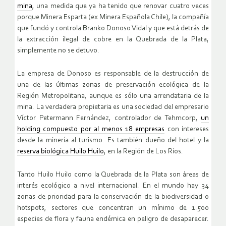
mina
, una medida que ya ha tenido que renovar cuatro veces
porque Minera Esparta (ex Minera Española Chile), la compañía
que fundó y controla Branko Donoso Vidal y que está detrás de
la extracción ilegal de cobre en la Quebrada de la Plata,
simplemente no se detuvo.
La empresa de Donoso es responsable de la destrucción de
una de las últimas zonas de preservación ecológica de la
Región Metropolitana, aunque es sólo una arrendataria de la
mina. La verdadera propietaria es una sociedad del empresario
Víctor Petermann Fernández, controlador de Tehmcorp,
un
holding compuesto por al menos 18 empresas
con intereses
desde la minería al turismo. Es también dueño del hotel y la
reserva biológica Huilo Huilo
, en la Región de Los Ríos.
Tanto Huilo Huilo como la Quebrada de la Plata son áreas de
interés ecológico a nivel internacional. En el mundo hay 34
zonas de prioridad para la conservación de la biodiversidad o
hotspots, sectores que concentran un mínimo de 1.500
especies de flora y fauna endémica en peligro de desaparecer.