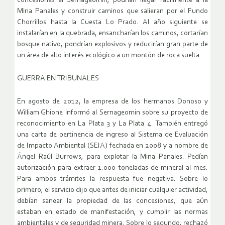
concesiones al Sernageomin, podrían llegar fácilmente a la
Mina Panales y construir caminos que salieran por el Fundo
Chorrillos hasta la Cuesta Lo Prado. Al año siguiente se
instalarían en la quebrada, ensancharían los caminos, cortarían
bosque nativo, pondrían explosivos y reducirían gran parte de
un área de alto interés ecológico a un montón de roca suelta.
GUERRA EN TRIBUNALES
En agosto de 2012, la empresa de los hermanos Donoso y
William Ghione informó al Sernageomin sobre su proyecto de
reconocimiento en La Plata 3 y La Plata 4. También entregó
una carta de pertinencia de ingreso al Sistema de Evaluación
de Impacto Ambiental (SEIA) fechada en 2008 y a nombre de
Ángel Raúl Burrows, para explotar la Mina Panales. Pedían
autorización para extraer 1.000 toneladas de mineral al mes.
Para ambos trámites la respuesta fue negativa. Sobre lo
primero, el servicio dijo que antes de iniciar cualquier actividad,
debían sanear la propiedad de las concesiones, que aún
estaban en estado de manifestación, y cumplir las normas
ambientales y de seguridad minera. Sobre lo segundo, rechazó