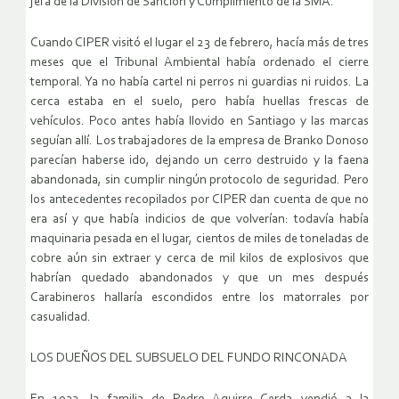
jefa de la División de Sanción y Cumplimiento de la SMA.
Cuando CIPER visitó el lugar el 23 de febrero, hacía más de tres
meses que el Tribunal Ambiental había ordenado el cierre
temporal. Ya no había cartel ni perros ni guardias ni ruidos. La
cerca estaba en el suelo, pero había huellas frescas de
vehículos. Poco antes había llovido en Santiago y las marcas
seguían allí. Los trabajadores de la empresa de Branko Donoso
parecían haberse ido, dejando un cerro destruido y la faena
abandonada, sin cumplir ningún protocolo de seguridad. Pero
los antecedentes recopilados por CIPER dan cuenta de que no
era así y que había indicios de que volverían: todavía había
maquinaria pesada en el lugar, cientos de miles de toneladas de
cobre aún sin extraer y cerca de mil kilos de explosivos que
habrían quedado abandonados y que un mes después
Carabineros hallaría escondidos entre los matorrales por
casualidad.
LOS DUEÑOS DEL SUBSUELO DEL FUNDO RINCONADA