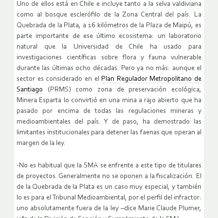
Uno de ellos está en Chile e incluye tanto a la selva valdiviana
como al bosque esclerófilo de la Zona Central del país. La
Quebrada de la Plata, a 16 kilómetros de la Plaza de Maipú, es
parte importante de ese último ecosistema: un laboratorio
natural que la Universidad de Chile ha usado para
investigaciones científicas sobre flora y fauna vulnerable
durante las últimas ocho décadas. Pero ya no más: aunque el
sector es considerado en el
Plan Regulador Metropolitano de
Santiago
(PRMS) como zona de preservación ecológica,
Minera Esparta lo convirtió en una mina a rajo abierto que ha
pasado por encima de todas las regulaciones mineras y
medioambientales del país. Y de paso, ha demostrado las
limitantes institucionales para detener las faenas que operan al
margen de la ley.
-No es habitual que la SMA se enfrente a este tipo de titulares
de proyectos. Generalmente no se oponen a la fiscalización. El
de la Quebrada de la Plata es un caso muy especial, y también
lo es para el Tribunal Medioambiental, por el perfil del infractor:
uno absolutamente fuera de la ley –dice Marie Claude Plumer,