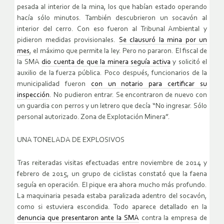
pesada al interior de la mina, los que habían estado operando
hacía sólo minutos. También descubrieron un socavón al
interior del cerro. Con eso fueron al Tribunal Ambiental y
pidieron medidas provisionales.
Se clausuró la mina por un
mes
, el máximo que permite la ley. Pero no pararon. El fiscal de
la SMA
dio cuenta de que la minera seguía activa
y solicitó el
auxilio de la fuerza pública. Poco después, funcionarios de la
municipalidad fueron
con un notario para certificar su
inspección
. No pudieron entrar. Se encontraron de nuevo con
un guardia con perros y un letrero que decía “No ingresar. Sólo
personal autorizado. Zona de Explotación Minera”.
UNA TONELADA DE EXPLOSIVOS
Tras reiteradas visitas efectuadas entre noviembre de 2014 y
febrero de 2015, un grupo de ciclistas constató que la faena
seguía en operación. El pique era ahora mucho más profundo.
La maquinaria pesada estaba paralizada adentro del socavón,
como si estuviera escondida. Todo aparece detallado en la
denuncia que presentaron ante la SMA
contra la empresa de