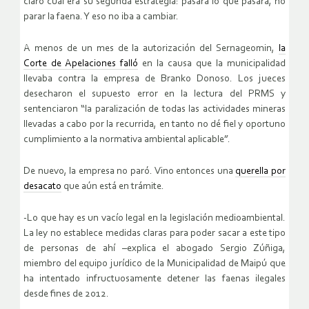
claro cuál era su segunda estrategia: pasara lo que pasara, no
parar la faena. Y eso no iba a cambiar.
A menos de un mes de la autorización del Sernageomin,
la
Corte de Apelaciones falló
en la causa que la municipalidad
llevaba contra la empresa de Branko Donoso. Los jueces
desecharon el supuesto error en la lectura del PRMS y
sentenciaron “la paralización de todas las actividades mineras
llevadas a cabo por la recurrida, en tanto no dé fiel y oportuno
cumplimiento a la normativa ambiental aplicable”.
De nuevo, la empresa no paró. Vino entonces una
querella por
desacato
que aún está en trámite.
-Lo que hay es un vacío legal en la legislación medioambiental.
La ley no establece medidas claras para poder sacar a este tipo
de personas de ahí –explica el abogado Sergio Zúñiga,
miembro del equipo jurídico de la Municipalidad de Maipú que
ha intentado infructuosamente detener las faenas ilegales
desde fines de 2012.