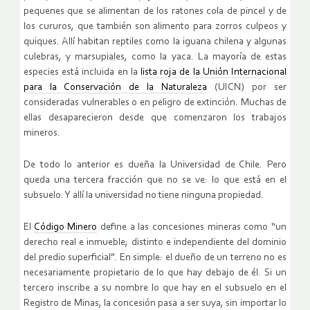
pequenes que se alimentan de los ratones cola de pincel y de
los cururos, que también son alimento para zorros culpeos y
quiques. Allí habitan reptiles como la iguana chilena y algunas
culebras, y marsupiales, como la yaca. La mayoría de estas
especies está incluida en la
lista roja de la Unión Internacional
para la Conservación de la Naturaleza
(UICN) por ser
consideradas vulnerables o en peligro de extinción. Muchas de
ellas desaparecieron desde que comenzaron los trabajos
mineros.
De todo lo anterior es dueña la Universidad de Chile. Pero
queda una tercera fracción que no se ve: lo que está en el
subsuelo. Y allí la universidad no tiene ninguna propiedad.
El
Código Minero
define a las concesiones mineras como “un
derecho real e inmueble; distinto e independiente del dominio
del predio superficial”. En simple: el dueño de un terreno no es
necesariamente propietario de lo que hay debajo de él. Si un
tercero inscribe a su nombre lo que hay en el subsuelo en el
Registro de Minas, la concesión pasa a ser suya, sin importar lo