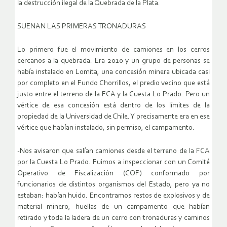
la destrucción ilegal de la Quebrada de la Plata.
SUENAN LAS PRIMERAS TRONADURAS
Lo primero fue el movimiento de camiones en los cerros
cercanos a la quebrada. Era 2010 y un grupo de personas se
había instalado en Lomita, una concesión minera ubicada casi
por completo en el Fundo Chorrillos, el predio vecino que está
justo entre el terreno de la FCA y la Cuesta Lo Prado. Pero un
vértice de esa concesión está dentro de los límites de la
propiedad de la Universidad de Chile. Y precisamente era en ese
vértice que habían instalado, sin permiso, el campamento.
-Nos avisaron que salían camiones desde el terreno de la FCA
por la Cuesta Lo Prado. Fuimos a inspeccionar con un Comité
Operativo de Fiscalización (COF) conformado por
funcionarios de distintos organismos del Estado, pero ya no
estaban: habían huido. Encontramos restos de explosivos y de
material minero, huellas de un campamento que habían
retirado y toda la ladera de un cerro con tronaduras y caminos