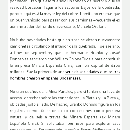
por hacer. Creo que eso fue sólo un sondeo del sector y que en
realidad buscaban llegar a los sectores bajos de la quebrada,
porque aquí está la mayor ley del cobre. Lomita no era más que
un buen vehículo para pasar con sus camiones –recuerda el ex
administrador del fundo universitario, Marcelo Orellana.
No hubo novedades hasta que en 2011 se vieron nuevamente
camionetas circulando al interior de la quebrada. Fue ese año,
a fines de septiembre, que los hermanos Branko y Josué
Donoso se asociaron con William Ghione Tudela para constituir
la empresa Minera Española Chile, con un capital de $100
millones. Fue la primera de una
serie de sociedades que los tres
hombres crearon en apenas unos meses
.
No eran dueños de la Mina Panales, pero sí tenían una llave de
acceso: derechos sobre las concesiones La Plata 3 y La Plata 4,
ubicadas justo al lado. De hecho, Branko Donoso figura en los
registros como titular de cinco concesiones como persona
natural y de seis a través de Minera Esparta (ex Minera
Española Chile). Si solicitaban permisos para explorar esas