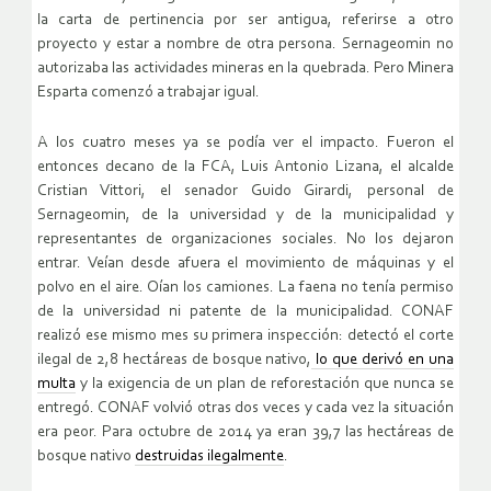
la carta de pertinencia por ser antigua, referirse a otro
proyecto y estar a nombre de otra persona. Sernageomin no
autorizaba las actividades mineras en la quebrada. Pero Minera
Esparta comenzó a trabajar igual.
A los cuatro meses ya se podía ver el impacto. Fueron el
entonces decano de la FCA, Luis Antonio Lizana, el alcalde
Cristian Vittori, el senador Guido Girardi, personal de
Sernageomin, de la universidad y de la municipalidad y
representantes de organizaciones sociales. No los dejaron
entrar. Veían desde afuera el movimiento de máquinas y el
polvo en el aire. Oían los camiones. La faena no tenía permiso
de la universidad ni patente de la municipalidad. CONAF
realizó ese mismo mes su primera inspección: detectó el corte
ilegal de 2,8 hectáreas de bosque nativo,
lo que derivó en una
multa
y la exigencia de un plan de reforestación que nunca se
entregó. CONAF volvió otras dos veces y cada vez la situación
era peor. Para octubre de 2014 ya eran 39,7 las hectáreas de
bosque nativo
destruidas ilegalmente
.