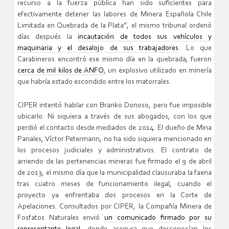
recurso a la fuerza pública han sido suficientes para
efectivamente detener las labores de Minera Española Chile
Limitada en Quebrada de la Plata”, el mismo tribunal ordenó
días después la
incautación de todos sus vehículos y
maquinaria y el desalojo de sus trabajadores
. Lo que
Carabineros encontró ese mismo día en la quebrada, fueron
cerca de mil kilos de ANFO
, un explosivo utilizado en minería
que habría estado escondido entre los matorrales.
CIPER intentó hablar con Branko Donoso, pero fue imposible
ubicarlo. Ni siquiera a través de sus abogados, con los que
perdió el contacto desde mediados de 2014. El dueño de Mina
Panales, Víctor Petermann, no ha sido siquiera mencionado en
los procesos judiciales y administrativos. El contrato de
arriendo de las pertenencias mineras fue firmado el 9 de abril
de 2013, el mismo día que la municipalidad clausuraba la faena
tras cuatro meses de funcionamiento ilegal, cuando el
proyecto ya enfrentaba dos procesos en la Corte de
Apelaciones. Consultados por CIPER, la Compañía Minera de
Fosfatos Naturales envió
un comunicado firmado por su