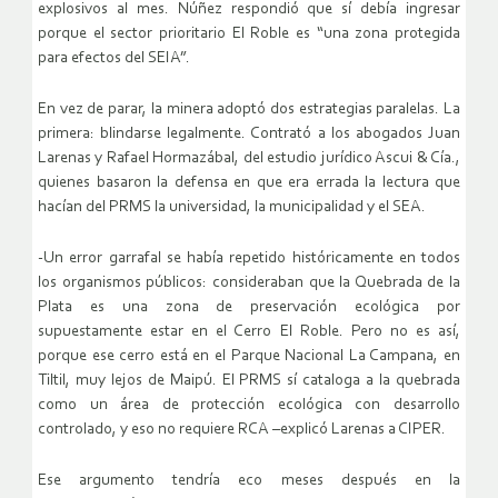
explosivos al mes. Núñez respondió que sí debía ingresar
porque el sector prioritario El Roble es “una zona protegida
para efectos del SEIA”.
En vez de parar, la minera adoptó dos estrategias paralelas. La
primera: blindarse legalmente. Contrató a los abogados Juan
Larenas y Rafael Hormazábal, del estudio jurídico Ascui & Cía.,
quienes basaron la defensa en que era errada la lectura que
hacían del PRMS la universidad, la municipalidad y el SEA.
-Un error garrafal se había repetido históricamente en todos
los organismos públicos: consideraban que la Quebrada de la
Plata es una zona de preservación ecológica por
supuestamente estar en el Cerro El Roble. Pero no es así,
porque ese cerro está en el Parque Nacional La Campana, en
Tiltil, muy lejos de Maipú. El PRMS sí cataloga a la quebrada
como un área de protección ecológica con desarrollo
controlado, y eso no requiere RCA –explicó Larenas a CIPER.
Ese argumento tendría eco meses después en la