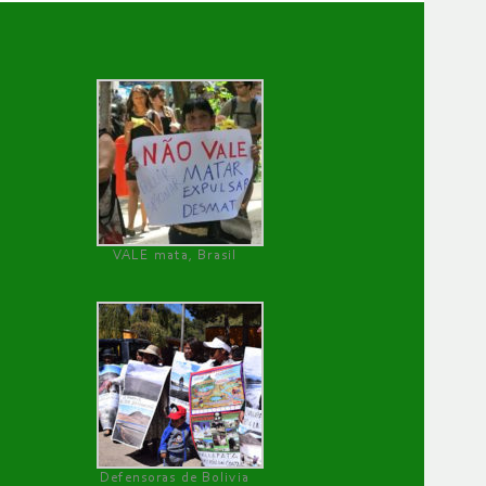
VALE mata, Brasil
Defensoras de Bolivia