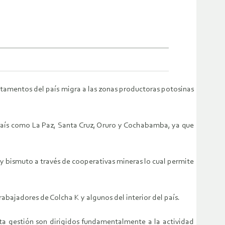
rtamentos del país migra a las zonas productoras potosinas
país como La Paz, Santa Cruz, Oruro y Cochabamba, ya que
 y bismuto a través de cooperativas mineras lo cual permite
abajadores de Colcha K y algunos del interior del país.
sta gestión son dirigidos fundamentalmente a la actividad