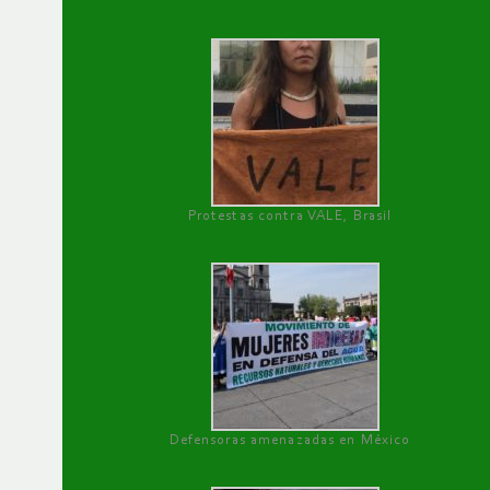
Protestas contra VALE, Brasil
Defensoras amenazadas en México