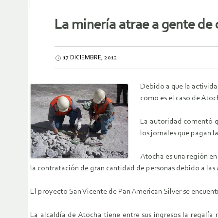
La minería atrae a gente de
17 DICIEMBRE, 2012
Debido a que la activid
como es el caso de Atoch
La autoridad comentó qu
los jornales que pagan l
Atocha es una región en 
la contratación de gran cantidad de personas debido a las 
El proyecto San Vicente de Pan American Silver se encuentr
La alcaldía de Atocha tiene entre sus ingresos la regalí