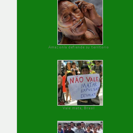
Amazonía defiende su territorio
Vale mata, Brasil