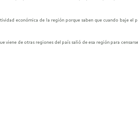
ctividad económica de la región porque saben que cuando baje el pr
e viene de otras regiones del país salió de esa región para censar