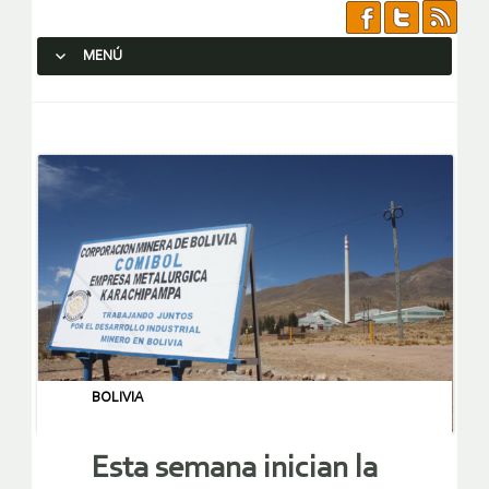
MENÚ
SALTAR AL CONTENIDO.
BOLIVIA
Esta semana inician la