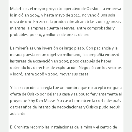
Malartic es el mayor proyecto operativo de Osisko. La empresa
lo inició en 2004, y hasta mayo de 2011, no vendió una sola
onza de oro. En 2011, la producción alcanzó las 200.137 onzas
mientras la empresa cuenta reservas, entre comprobadas y
probables, por 10,9 millones de onzas de oro.
La minería es una inversión de largo plazo. Con paciencia y la
mirada puesta en un objetivo millonario, la compañía empezó
las tareas de excavación en 2005, poco después de haber
obtenido los derechos de explotación. Negoció con los vecinos
y logró, entre 2008 y 2009, mover sus casas.
Y la excepción a la regla fue un hombre que no aceptó ninguna
oferta de Osisko por dejar su casa y se opuso fervientemente al
proyecto: Shy Ken Masse. Su caso terminó en la corte después
de tres años de intento de negociaciones y Osisko pudo seguir
adelante.
El Cronista recorrió las instalaciones de la mina y el centro de