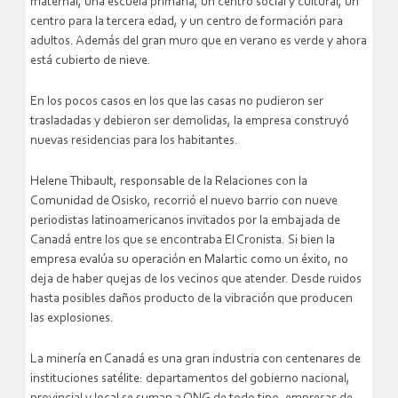
maternal, una escuela primaria, un centro social y cultural, un
centro para la tercera edad, y un centro de formación para
adultos. Además del gran muro que en verano es verde y ahora
está cubierto de nieve.
En los pocos casos en los que las casas no pudieron ser
trasladadas y debieron ser demolidas, la empresa construyó
nuevas residencias para los habitantes.
Helene Thibault, responsable de la Relaciones con la
Comunidad de Osisko, recorrió el nuevo barrio con nueve
periodistas latinoamericanos invitados por la embajada de
Canadá entre los que se encontraba El Cronista. Si bien la
empresa evalúa su operación en Malartic como un éxito, no
deja de haber quejas de los vecinos que atender. Desde ruidos
hasta posibles daños producto de la vibración que producen
las explosiones.
La minería en Canadá es una gran industria con centenares de
instituciones satélite: departamentos del gobierno nacional,