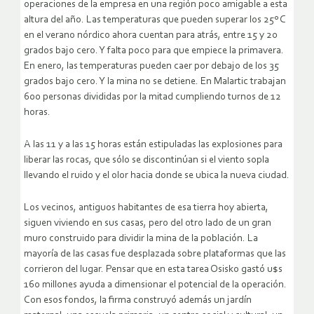
operaciones de la empresa en una región poco amigable a esta
altura del año. Las temperaturas que pueden superar los 25º C
en el verano nórdico ahora cuentan para atrás, entre 15 y 20
grados bajo cero. Y falta poco para que empiece la primavera.
En enero, las temperaturas pueden caer por debajo de los 35
grados bajo cero. Y la mina no se detiene. En Malartic trabajan
600 personas divididas por la mitad cumpliendo turnos de 12
horas.
A las 11 y a las 15 horas están estipuladas las explosiones para
liberar las rocas, que sólo se discontinúan si el viento sopla
llevando el ruido y el olor hacia donde se ubica la nueva ciudad.
Los vecinos, antiguos habitantes de esa tierra hoy abierta,
siguen viviendo en sus casas, pero del otro lado de un gran
muro construido para dividir la mina de la población. La
mayoría de las casas fue desplazada sobre plataformas que las
corrieron del lugar. Pensar que en esta tarea Osisko gastó u$s
160 millones ayuda a dimensionar el potencial de la operación.
Con esos fondos, la firma construyó además un jardín