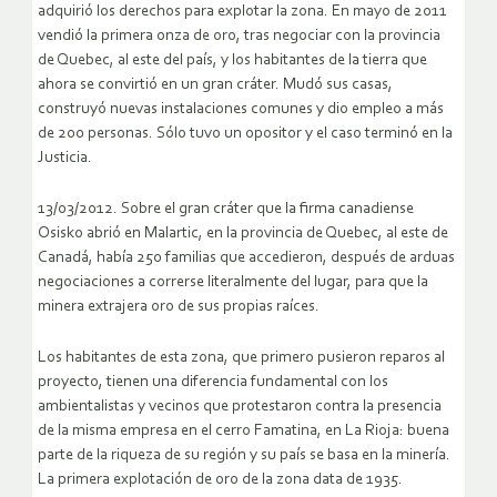
adquirió los derechos para explotar la zona. En mayo de 2011
vendió la primera onza de oro, tras negociar con la provincia
de Quebec, al este del país, y los habitantes de la tierra que
ahora se convirtió en un gran cráter.
Mudó sus casas,
construyó nuevas instalaciones comunes y dio empleo a más
de 200 personas. Sólo tuvo un opositor y el caso terminó en la
Justicia.
13/03/2012. Sobre el gran cráter que la firma canadiense
Osisko abrió en Malartic, en la provincia de Quebec, al este de
Canadá, había 250 familias que accedieron, después de arduas
negociaciones a correrse literalmente del lugar, para que la
minera extrajera oro de sus propias raíces.
Los habitantes de esta zona, que primero pusieron reparos al
proyecto, tienen una diferencia fundamental con los
ambientalistas y vecinos que protestaron contra la presencia
de la misma empresa en el cerro Famatina, en La Rioja: buena
parte de la riqueza de su región y su país se basa en la minería.
La primera explotación de oro de la zona data de 1935.