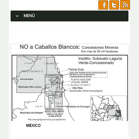
MENÚ
SALTAR AL CONTENIDO.
MEXICO