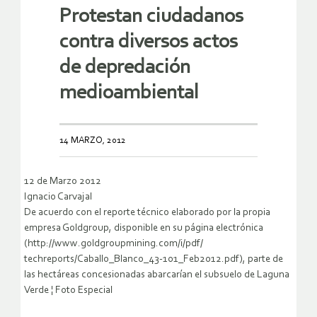
Protestan ciudadanos
contra diversos actos
de depredación
medioambiental
14 MARZO, 2012
12 de Marzo 2012
Ignacio Carvajal
De acuerdo con el reporte técnico elaborado por la propia
empresa Goldgroup, disponible en su página electrónica
(http://www.goldgroupmining.com/i/pdf/
techreports/Caballo_Blanco_43-101_Feb2012.pdf), parte de
las hectáreas concesionadas abarcarían el subsuelo de Laguna
Verde ¦ Foto Especial